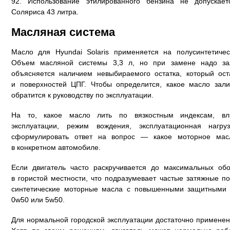
92. Использование этилированного бензина не допускает
Соляриса 43 литра.
Масляная система
Масло для Hyundai Solaris применяется на полусинтетичес
Объем масляной системы 3,3 л, но при замене надо зал
объясняется наличием невыбираемого остатка, который ост
и поверхностей ЦПГ. Чтобы определится, какое масло зали
обратится к руководству по эксплуатации.
На то, какое масло лить по вязкостным индексам, вл
эксплуатации, режим вождения, эксплуатационная нагру
сформулировать ответ на вопрос — какое моторное мас
в конкретном автомобиле.
Если двигатель часто раскручивается до максимальных обо
в гористой местности, что подразумевает частые затяжные п
синтетические моторные масла с повышенными защитными х
0w50 или 5w50.
Для нормальной городской эксплуатации достаточно применен