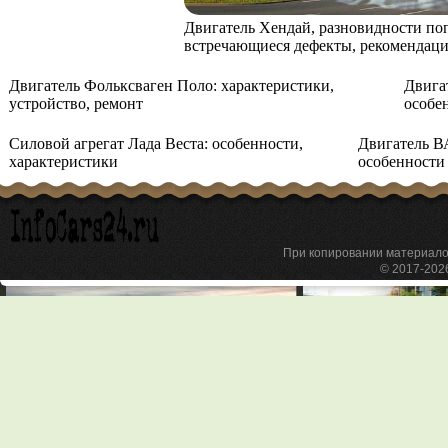
Двигатель Хендай, разновидности по
встречающиеся дефекты, рекомендаци
Двигатель Фольксваген Поло: характеристики,
Двига
устройство, ремонт
особе
Силовой агрегат Лада Веста: особенности,
Двигатель ВА
характеристики
особенности
При копировании материа
© 2017-20