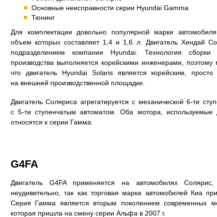
Основные неисправности серии Hyundai Gamma
Тюнинг
Для комплектации довольно популярной марки автомобиля
объем которых составляет 1,4 и 1,6 л. Двигатель Хендай С
подразделением компании Hyundai. Технология сборки
производства выполняется корейскими инженерами, поэтому 
что двигатель Hyundai Solaris является корейским, прос
на внешней производственной площадке.
Двигатель Соляриса агрегатируется с механической 6-ти сту
с 5-ти ступенчатым автоматом. Оба мотора, используемые
относятся к серии Гамма.
G4FA
Двигатель G4FA применяется на автомобилях Соляри
неудивительно, так как торговая марка автомобилей Киа пр
Серия Гамма является вторым поколением современных мот
которая пришла на смену серии Альфа в 2007 г.