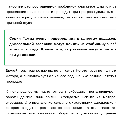
Наиболее распространенной проблемой считается шум или ст
проявление неисправности проходит при прогреве двигателя. Е
выполнить регулировку клапанов, так как неправильно выстав
причиной стука.
Серия Гамма очень привередлива к качеству подаваем
дроссельной заслонки могут влиять на стабильную ра
холостого хода. Кроме того, загрязнения могут влиять
при движении.
Другой неисправностью является свист. Но этот звук не явля
мотора, а сигнализирует об износе подшипника ролика натяжи
пропадает.
К неисправностям часто относят вибрацию, появляющуюс
работы движка 3000 об/мин. Стендовые испытания мотора 
вибрации. Это проявление связано с частотными характеристи
которая входит в резонансное состояние на этих частота
Повышение или снижение оборотов в движении устраняе