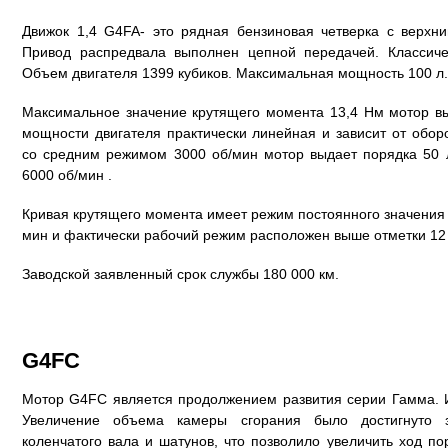
Движок 1,4 G4FA- это рядная бензиновая четверка с верхн
Привод распредвала выполнен цепной передачей. Классич
Объем двигателя 1399 кубиков. Максимальная мощность 100 л.
Максимальное значение крутящего момента 13,4 Нм мотор вы
мощности двигателя практически линейная и зависит от обор
со средним режимом 3000 об/мин мотор выдает порядка 50 л
6000 об/мин .
Кривая крутящего момента имеет режим постоянного значения 
мин и фактически рабочий режим расположен выше отметки 12
Заводской заявленный срок службы 180 000 км.
G4FC
Мотор G4FC является продолжением развития серии Гамма. И
Увеличение объема камеры сгорания было достигнуто 
коленчатого вала и шатунов, что позволило увеличить ход по