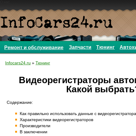
О нас
Запчасти
Тюнинг
Автох
Ремонт и обслуживание
Infocars24.ru
»
Тюнинг
Видеорегистраторы авт
Какой выбрать
Содержание:
Как правильно использовать данные с видеорегистратор
Характеристики видеорегистраторов
Производители
В заключении