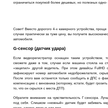
ограничиться покупкой более дешевых, но полезных одно-
Совет! Вместо дорогого 4-х камерного устройства, проще
случае практически за туже цену, вы получите высококаче
автомобиля.
G-сенсор (датчик удара)
Если видеорегистратор оснащен таким устройством, т
сможете даже в том, случае если машина стояла на ст
«зацепил» другой водитель. При этом девайсы FullHD
зафиксируют номер автомобиля недоброжелателя, скрыв
После этого вам останется только сообщить в ДПС о фа
компенсацию с виновника (которому, кстати, будет грозить
то, что он скрылся с места ДТП).
Обратите внимание на чувствительность Г-сенсора. Луч
под себя. Слишком «нежный» датчик будет забивать ка
кочке, хлопке дверью или яме.