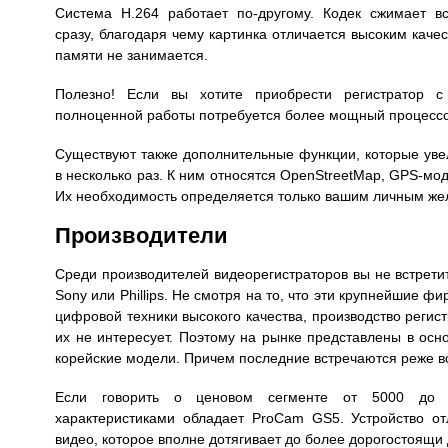
Система H.264 работает по-другому. Кодек сжимает в
сразу, благодаря чему картинка отличается высоким каче
памяти не занимается.
Полезно! Если вы хотите приобрести регистратор с
полноценной работы потребуется более мощный процессо
Существуют также дополнительные функции, которые уве
в несколько раз. К ним относятся OpenStreetMap, GPS-мо
Их необходимость определяется только вашим личным же
Производители
Среди производителей видеорегистраторов вы не встрет
Sony или Phillips. Не смотря на то, что эти крупнейшие 
цифровой техники высокого качества, производство регис
их не интересует. Поэтому на рынке представлены в осно
корейские модели. Причем последние встречаются реже вс
Если говорить о ценовом сегменте от 5000 до 
характеристиками обладает ProCam GS5. Устройство от
видео, которое вполне дотягивает до более дорогостоящи 