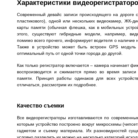
Характеристики видеорегистратор
Современный девайс записи происходящего на дороге со
пластикового), одной или нескольких видеокамер, ЖК-ди
карты памяти (обычная флешка, как в мобильных устрой
этого, существуют гибридные модели, например, виде
помимо всего прочего, информирует водителя о наличие н
Также в устройство может быть встроен GPS модуль 
оптимальный путь от одной точки города до другой.
Как только регистратор включается – камера начинает фи
воспроизводится и сжимается прямо во время записи 
памяти. Принцип работы одинаков для всех устройств
отличаться, рассмотрим их подробнее.
Качество съемки
Все видеорегистраторы изготавливаются по современны
которым устройство построено вокруг микросхемы (чипсет
гаджетом и съемку материала. Их разновидностей суще
условно разделить их можно на несколько категорий исход