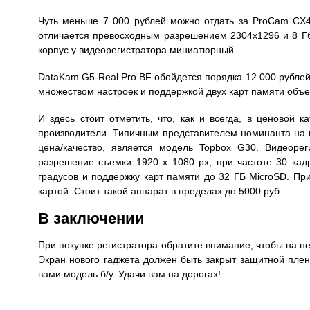
Чуть меньше 7 000 рублей можно отдать за ProCam CX4 
отличается превосходным разрешением 2304х1296 и 8 Гб
корпус у видеорегистратора миниатюрный.
DataKam G5-Real Pro BF обойдется порядка 12 000 рублей
множеством настроек и поддержкой двух карт памяти объе
И здесь стоит отметить, что, как и всегда, в ценовой к
производители. Типичным представителем номинанта на 
цена/качество, является модель Topbox G30. Видеоре
разрешение съемки 1920 х 1080 px, при частоте 30 кадр
градусов и поддержку карт памяти до 32 ГБ MicroSD. Пр
картой. Стоит такой аппарат в пределах до 5000 руб.
В заключении
При покупке регистратора обратите внимание, чтобы на н
Экран нового гаджета должен быть закрыт защитной плен
вами модель б/у. Удачи вам на дорогах!