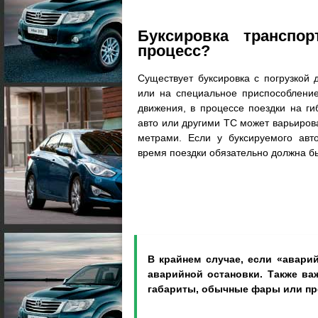
Буксировка транспо
процесс?
Существует буксировка с погрузкой
или на специальное приспособление
движения, в процессе поездки на г
авто или другими ТС может варьирова
метрами. Если у буксируемого авт
время поездки обязательно должна б
В крайнем случае, если «аварий
аварийной остановки. Также ва
габариты, обычные фары или пр