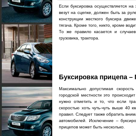
Если буксировка осуществляется на
везут на сцепке, должен быть за рул
конструкции жесткого буксира дви
тягача. Кроме того, никто, кроме вод
То же правило касается и случаев 
грузовика, трактора.
Буксировка прицепа –
Максимально допустимая скорость
городской местности это происходит
нужно отметить и то, что если тра
скоростью хоть чуть-чуть выше 40 к
правил. Следует также обратить вним
автомобилей. Исключение – буксир
прицепов может быть несколько.