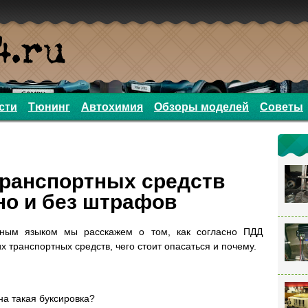
сти
Тюнинг
Автохимия
Обзоры моделей
Советы
транспортных средств
но и без штрафов
ным языком мы расскажем о том, как согласно ПДД
 транспортных средств, чего стоит опасаться и почему.
на такая буксировка?