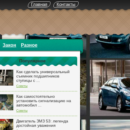
Главная
Контакты
Закон
Разное
Популярное
Как сделать универсальный
съемник подшипников
ступицы с ...
Советы
Как самостоятельно
установить сигнализацию на
автомобил ...
Советы
Двигатель ЗМЗ 53: легенда
достойная уважения