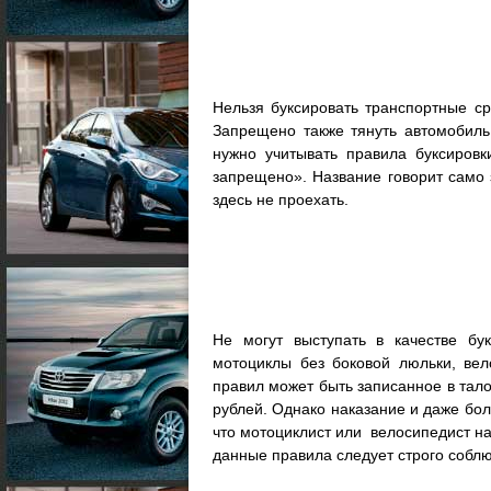
Нельзя буксировать транспортные с
Запрещено также тянуть автомобиль
нужно учитывать правила буксиров
запрещено». Название говорит само 
здесь не проехать.
Не могут выступать в качестве бу
мотоциклы без боковой люльки, ве
правил может быть записанное в та
рублей. Однако наказание и даже бо
что мотоциклист или велосипедист на
данные правила следует строго соблю