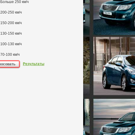
Больше 250 км/ч
200-250 км/ч
150-200 км/ч
130-150 км/ч
100-130 км/ч
70-100 км/ч
Результаты
лосовать