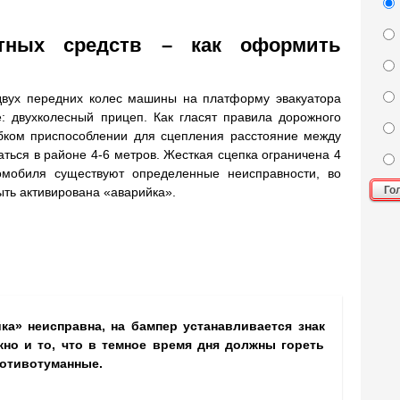
ртных средств – как оформить
 двух передних колес машины на платформу эвакуатора
: двухколесный прицеп. Как гласят правила дорожного
ибком приспособлении для сцепления расстояние между
ться в районе 4-6 метров. Жесткая сцепка ограничена 4
омобиля существуют определенные неисправности, во
Го
ыть активирована «аварийка».
ка» неисправна, на бампер устанавливается знак
жно и то, что в темное время дня должны гореть
отивотуманные.