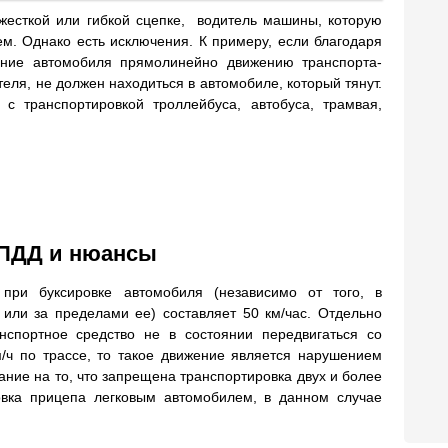
 жесткой или гибкой сцепке, водитель машины, которую
ем. Однако есть исключения. К примеру, если благодаря
жение автомобиля прямолинейно движению транспорта-
ителя, не должен находиться в автомобиле, который тянут.
с транспортировкой троллейбуса, автобуса, трамвая,
 ПДД и нюансы
 при буксировке автомобиля (независимо от того, в
 или за пределами ее) составляет 50 км/час. Отдельно
нспортное средство не в состоянии передвигаться со
м/ч по трассе, то такое движение является нарушением
ание на то, что запрещена транспортировка двух и более
овка прицепа легковым автомобилем, в данном случае