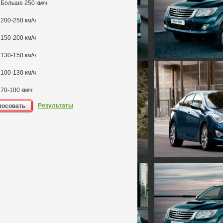
Больше 250 км/ч
200-250 км/ч
150-200 км/ч
130-150 км/ч
100-130 км/ч
70-100 км/ч
Результаты
лосовать