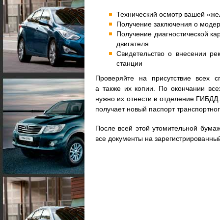
Технический осмотр вашей «ж
Получение заключения о модер
Получение диагностической ка
двигателя
Свидетельство о внесении ре
станции
Проверяйте на присутствие всех с
а также их копии. По окончании вс
нужно их отнести в отделение ГИБДД
получает новый паспорт транспортног
После всей этой утомительной бумаж
все документы на зарегистрированный 