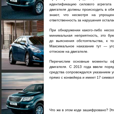
идентификацию силового агрегата
двигателя должны происходить в об
знают, что несмотря на упрощен
ответственность за нарушения остала
При обнаружении какого-либо несоо
минимальная неприятность, это бук
до выяснения обстоятельства, к т
Максимальное наказание тут — уг
оттиском на двигателе.
Перечислим основные моменты оф
двигателя. С 2013 года ввели поряд
средства сопровождался указанием у
прямо с конвейера и имеет 17 символ
Что же в этом коде зашифровано? Это