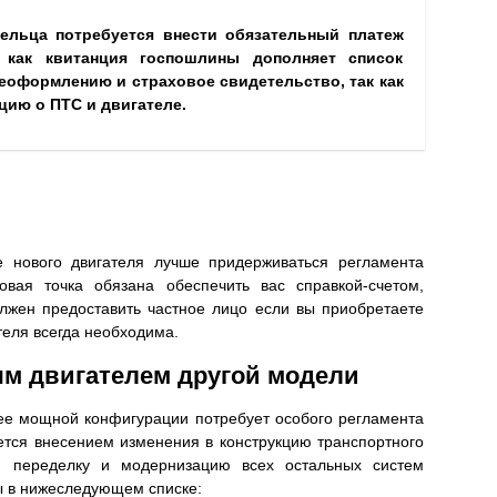
дельца потребуется внести обязательный платеж
 как квитанция госпошлины дополняет список
еоформлению и страховое свидетельство, так как
ию о ПТС и двигателе.
е нового двигателя лучше придерживаться регламента
говая точка обязана обеспечить вас справкой-счетом,
олжен предоставить частное лицо если вы приобретаете
теля всегда необходима.
ым двигателем другой модели
лее мощной конфигурации потребует особого регламента
ается внесением изменения в конструкцию транспортного
ою переделку и модернизацию всех остальных систем
 в нижеследующем списке: