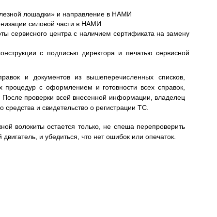
елезной лошадки» и направление в НАМИ
низации силовой части в НАМИ
рты сервисного центра с наличием сертификата на замену
конструкции с подписью директора и печатью сервисной
правок и документов из вышеперечисленных списков,
ех процедур с оформлением и готовности всех справок,
. После проверки всей внесенной информации, владелец
о средства и свидетельство о регистрации ТС.
ной волокиты остается только, не спеша перепроверить
двигатель, и убедиться, что нет ошибок или опечаток.