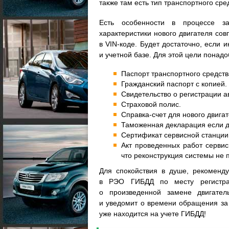
также там есть тип транспортного сре
Есть особенности в процессе з
характеристики нового двигателя со
в VIN-коде. Будет достаточно, если 
и учетной базе. Для этой цели пона
Паспорт транспортного средства
Гражданский паспорт с копией.
Свидетельство о регистрации 
Страховой полис.
Справка-счет для нового двигат
Таможенная декларация если д
Сертификат сервисной станции,
Акт проведенных работ сервис
что реконструкция системы не 
Для спокойствия в душе, рекоменд
в РЭО ГИБДД по месту регистра
о произведенной замене двигател
и уведомит о времени обращения за
уже находится на учете ГИБДД!