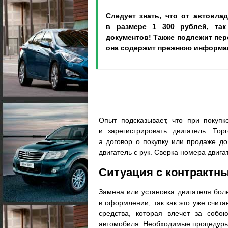
Следует знать, что от автовла
в размере 1 300 рублей, так
документов! Также подлежит пер
она содержит прежнюю информац
Опыт подсказывает, что при покупк
и зарегистрировать двигатель. Тор
а договор о покупку или продаже д
двигатель с рук. Сверка номера двига
Ситуация с контрактн
Замена или установка двигателя бо
в оформлении, так как это уже счит
средства, которая влечет за соб
автомобиля. Необходимые процедуры