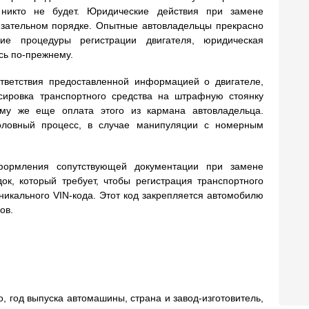
 никто не будет. Юридические действия при замене
язательном порядке. Опытные автовладельцы прекрасно
ие процедуры регистрации двигателя, юридическая
сь по-прежнему.
тветствия предоставленной информацией о двигателе,
сировка транспортного средства на штрафную стоянку
ому же еще оплата этого из кармана автовладельца.
оловный процесс, в случае манипуляции с номерным
ормления сопутствующей документации при замене
ок, который требует, чтобы регистрация транспортного
никального VIN-кода. Этот код закрепляется автомобилю
ов.
, год выпуска автомашины, страна и завод-изготовитель,