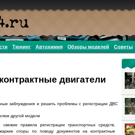
сти
Тюнинг
Автохимия
Обзоры моделей
Советы
контрактные двигатели
нные заблуждения и решить проблемы с регистрации ДВС
телем другой модели
 свежие правила регистрации транспортных средств,
 жаркие споры по поводу документов на контрактные