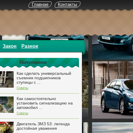
Главная
Контакты
Закон
Разное
Популярное
Как сделать универсальный
съемник подшипников
ступицы с ...
Советы
Как самостоятельно
установить сигнализацию на
автомобил ...
Советы
Двигатель ЗМЗ 53: легенда
достойная уважения