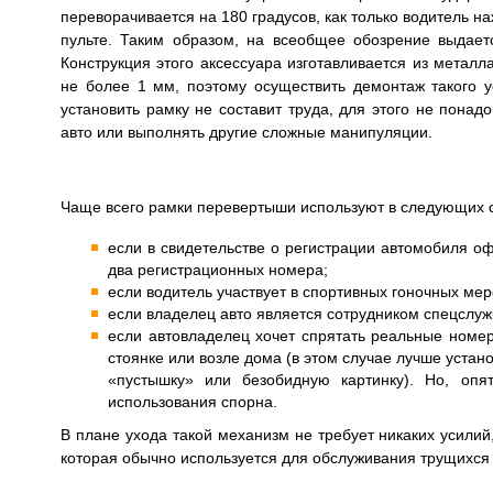
переворачивается на 180 градусов, как только водитель н
пульте. Таким образом, на всеобщее обозрение выдае
Конструкция этого аксессуара изготавливается из металл
не более 1 мм, поэтому осуществить демонтаж такого у
установить рамку не составит труда, для этого не понад
авто или выполнять другие сложные манипуляции.
Чаще всего рамки перевертыши используют в следующих 
если в свидетельстве о регистрации автомобиля оф
два регистрационных номера;
если водитель участвует в спортивных гоночных мер
если владелец авто является сотрудником спецслуж
если автовладелец хочет спрятать реальные номер
стоянке или возле дома (в этом случае лучше уста
«пустышку» или безобидную картинку). Но, опя
использования спорна.
В плане ухода такой механизм не требует никаких усилий
которая обычно используется для обслуживания трущихся