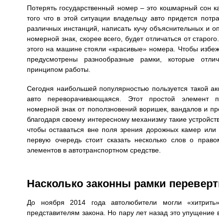
Потерять государственный номер – это кошмарный сон к
того что в этой ситуации владельцу авто придется потр
различных инстанций, написать кучу объяснительных и о
номерной знак, скорее всего, будет отличаться от старого
этого на машине стояли «красивые» номера. Чтобы избеж
предусмотрены разнообразные рамки, которые отл
принципом работы.
Сегодня наибольшей популярностью пользуется такой ак
авто переворачивающаяся. Этот простой элемент 
номерной знак от поползновений воришек, вандалов и пр
благодаря своему интересному механизму такие устройств
чтобы оставаться вне поля зрения дорожных камер или 
первую очередь стоит сказать несколько слов о право
элементов в автотранспортном средстве.
Насколько законны рамки перевер
До ноября 2014 года автолюбители могли «хитрить
представителям закона. Но пару лет назад это упущение 