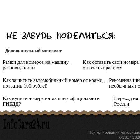
Дополнительный материал:
Рамки для номеров на машину -
Как оставить свои номер
разновидности
он очень нравится
Как защитить автомобильный номер от кражи,
Рекомендации
потратив 100 рублей
необычных н
Как купить номера на машину официально в
Переход на 
ГИБДД?
России
При копировании материа
© 2017-20