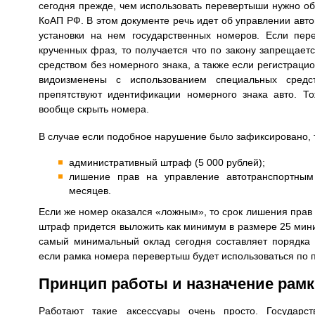
сегодня прежде, чем использовать перевертыши нужно обр
КоАП РФ. В этом документе речь идет об управлении ав
установки на нем государственных номеров. Если пер
крученных фраз, то получается что по закону запрещает
средством без номерного знака, а также если регистрац
видоизменены с использованием специальных средс
препятствуют идентификации номерного знака авто. Т
вообще скрыть номера.
В случае если подобное нарушение было зафиксировано, 
административный штраф (5 000 рублей);
лишение прав на управление автотранспортным
месяцев.
Если же номер оказался «ложным», то срок лишения прав 
штраф придется выложить как минимум в размере 25 миним
самый минимальный оклад сегодня составляет порядка 
если рамка номера перевертыш будет использоваться по
Принцип работы и назначение рам
Работают такие аксессуары очень просто. Государс