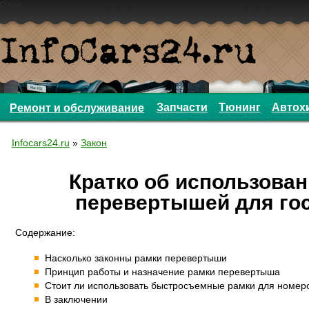
О нас
Запчасти
Тюнинг
Автох
Ремонт и обслуживание
Infocars24.ru
»
Закон
Кратко об использован
перевертышей для го
Содержание:
Насколько законны рамки перевертыши
Принцип работы и назначение рамки перевертыша
Стоит ли использовать быстросъемные рамки для номер
В заключении