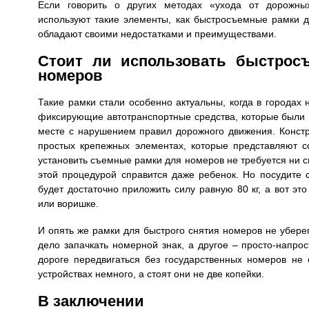
Если говорить о других методах «ухода от дорожны
используют такие элементы, как быстросъемные рамки д
обладают своими недостатками и преимуществами.
Стоит ли использовать быстрос
номеров
Такие рамки стали особенно актуальны, когда в городах 
фиксирующие автотранспортные средства, которые были
месте с нарушением правил дорожного движения. Констр
простых крепежных элементах, которые представляют 
установить съемные рамки для номеров не требуется ни си
этой процедурой справится даже ребенок. Но посудите 
будет достаточно приложить силу равную 80 кг, а вот эт
или воришке.
И опять же рамки для быстрого снятия номеров не уберег
дело запачкать номерной знак, а другое – просто-напрос
дороге передвигаться без государственных номеров не 
устройствах немного, а стоят они не две копейки.
В заключении