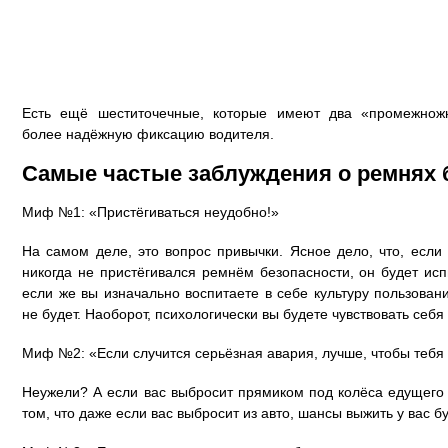
Есть ещё шеститочечные, которые имеют два «промежнож
более надёжную фиксацию водителя.
Самые частые заблуждения о ремнях 
Миф №1: «Пристёгиваться неудобно!»
На самом деле, это вопрос привычки. Ясное дело, что, если
никогда не пристёгивался ремнём безопасности, он будет ис
если же вы изначально воспитаете в себе культуру пользован
не будет. Наоборот, психологически вы будете чувствовать се
Миф №2: «Если случится серьёзная авария, лучше, чтобы тебя
Неужели? А если вас выбросит прямиком под колёса едущего 
том, что даже если вас выбросит из авто, шансы выжить у вас 