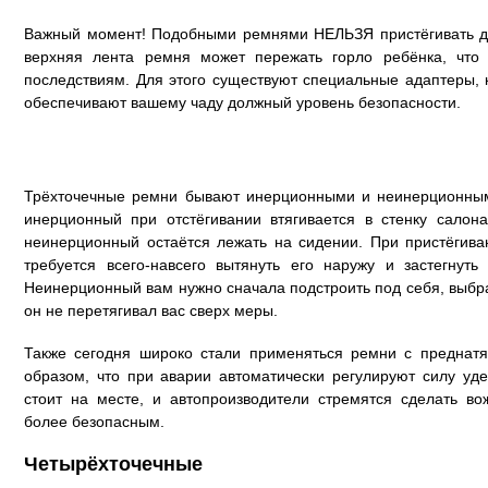
Важный момент! Подобными ремнями НЕЛЬЗЯ пристёгивать дет
верхняя лента ремня может пережать горло ребёнка, что
последствиям. Для этого существуют специальные адаптеры, 
обеспечивают вашему чаду должный уровень безопасности.
Трёхточечные ремни бывают инерционными и неинерционным
инерционный при отстёгивании втягивается в стенку сало
неинерционный остаётся лежать на сидении. При пристёги
требуется всего-навсего вытянуть его наружу и застегнуть
Неинерционный вам нужно сначала подстроить под себя, выбра
он не перетягивал вас сверх меры.
Также сегодня широко стали применяться ремни с преднат
образом, что при аварии автоматически регулируют силу уд
стоит на месте, и автопроизводители стремятся сделать в
более безопасным.
Четырёхточечные