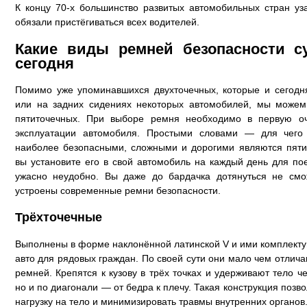
К концу 70-х большинство развитых автомобильных стран уз
обязали пристёгиваться всех водителей.
Какие виды ремней безопасности с
сегодня
Помимо уже упоминавшихся двухточечных, которые и сегодня
или на задних сидениях некоторых автомобилей, мы можем 
пятиточечных. При выборе ремня необходимо в первую оч
эксплуатации автомобиля. Простыми словами — для чего
наиболее безопасными, сложными и дорогими являются пяти
вы установите его в свой автомобиль на каждый день для пое
ужасно неудобно. Вы даже до бардачка дотянуться не смо
устроены современные ремни безопасности.
Трёхточечные
Выполнены в форме наклонённой латинской V и ими комплекту
авто для рядовых граждан. По своей сути они мало чем отлич
ремней. Крепятся к кузову в трёх точках и удерживают тело че
но и по диагонали — от бедра к плечу. Такая конструкция поз
нагрузку на тело и минимизировать травмы внутренних органов