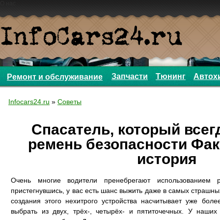
О нас
Запчасти
Тюнинг
Автох
Ремонт и обслуживание
Infocars24.ru
»
Советы
Спасатель, который все
ремень безопасности Фа
история
Очень многие водители пренебрегают использованием 
пристегнувшись, у вас есть шанс выжить даже в самых страшн
создания этого нехитрого устройства насчитывает уже бол
выбрать из двух, трёх-, четырёх- и пятиточечных. У наших