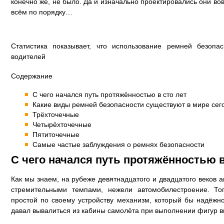
конечно же, не было. Да и изначально проектировались они во
всём по порядку…
Статистика показывает, что использование ремней безопа
водителей
Содержание
С чего начался путь протяжённостью в сто лет
Какие виды ремней безопасности существуют в мире сег
Трёхточечные
Четырёхточечные
Пятиточечные
Самые частые заблуждения о ремнях безопасности
С чего начался путь протяжённостью в
Как мы знаем, на рубеже девятнадцатого и двадцатого веков 
стремительными темпами, нежели автомобилестроение. То
простой по своему устройству механизм, который бы надёжн
давал вывалиться из кабины самолёта при выполнении фигур 