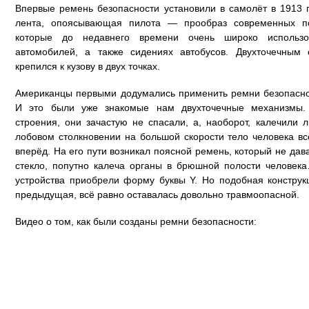
Впервые ремень безопасности установили в самолёт в 1913 
лента, опоясывающая пилота — прообраз современных по
которые до недавнего времени очень широко использо
автомобилей, а также сидениях автобусов. Двухточечным 
крепился к кузову в двух точках.
Американцы первыми додумались применить ремни безопасно
И это были уже знакомые нам двухточечные механизмы. 
строения, они зачастую не спасали, а, наоборот, калечили 
лобовом столкновении на большой скорости тело человека в
вперёд. На его пути возникал поясной ремень, который не дав
стекло, попутно калеча органы в брюшной полости человек
устройства приобрели форму буквы Y. Но подобная конструк
предыдущая, всё равно оставалась довольно травмоопасной.
Видео о том, как были созданы ремни безопасности: