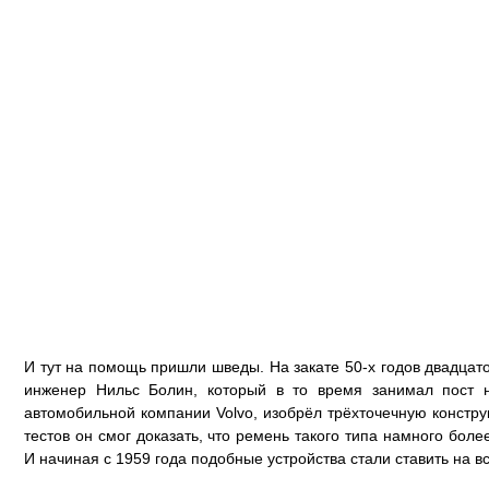
И тут на помощь пришли шведы. На закате 50-х годов двадцат
инженер Нильс Болин, который в то время занимал пост н
автомобильной компании Volvo, изобрёл трёхточечную констр
тестов он смог доказать, что ремень такого типа намного боле
И начиная с 1959 года подобные устройства стали ставить на в