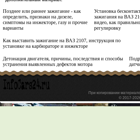
Позднее или раннее зажигание - как
Установка бесконтак
определить, признаки на дизеле,
зажигания на ВАЗ 21
симптомы на инжекторе, газу и прочие
видео, как правильн
варианты
регулировку
Как выставить зажигание на ВАЗ 2107, инструкция по
установке на карбюраторе и инжекторе
Детонация двигателя, причины, последствия и способы
Подр
устранения выявленных дефектов мотора
датч
При копировании материа
© 2017-20