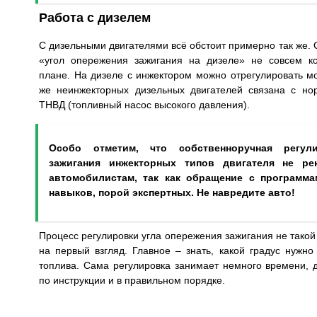
Работа с дизелем
С дизельными двигателями всё обстоит примерно так же. С
«угол опережения зажигания на дизеле» не совсем ко
плане. На дизеле с инжектором можно отрегулировать м
же неинжекторных дизельных двигателей связана с н
ТНВД (топливный насос высокого давления).
Особо отметим, что собственноручная регул
зажигания инжекторных типов двигателя не ре
автомобилистам, так как обращение с программа
навыков, порой экспертных. Не навредите авто!
Процесс регулировки угла опережения зажигания не такой
на первый взгляд. Главное – знать, какой градус нужно
топлива. Сама регулировка занимает немного времени, 
по инструкции и в правильном порядке.