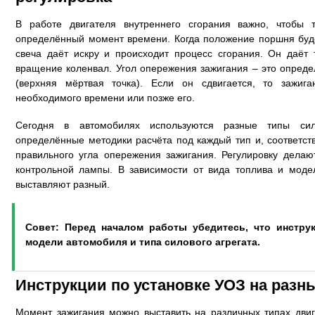
В работе двигателя внутреннего сгорания важно, чтобы 
определённый момент времени. Когда положение поршня буде
свеча даёт искру и происходит процесс сгорания. Он даёт
вращение коленвал. Угол опережения зажигания – это опред
(верхняя мёртвая точка). Если он сдвигается, то зажиг
необходимого времени или позже его.
Сегодня в автомобилях используются разные типы сил
определённые методики расчёта под каждый тип и, соответств
правильного угла опережения зажигания. Регулировку дела
контрольной лампы. В зависимости от вида топлива и моде
выставляют разный.
Совет: Перед началом работы убедитесь, что инстру
модели автомобиля и типа силового агрегата.
Инструкции по установке УОЗ на разн
Момент зажигания можно выставить на различных типах двиг