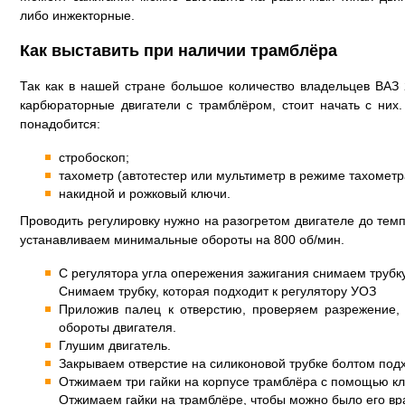
либо инжекторные.
Как выставить при наличии трамблёра
Так как в нашей стране большое количество владельцев ВАЗ 
карбюраторные двигатели с трамблёром, стоит начать с них
понадобится:
стробоскоп;
тахометр (автотестер или мультиметр в режиме тахометр
накидной и рожковый ключи.
Проводить регулировку нужно на разогретом двигателе до тем
устанавливаем минимальные обороты на 800 об/мин.
С регулятора угла опережения зажигания снимаем трубку
Снимаем трубку, которая подходит к регулятору УОЗ
Приложив палец к отверстию, проверяем разрежение
обороты двигателя.
Глушим двигатель.
Закрываем отверстие на силиконовой трубке болтом под
Отжимаем три гайки на корпусе трамблёра с помощью к
Отжимаем гайки на трамблёре, чтобы можно было его вр