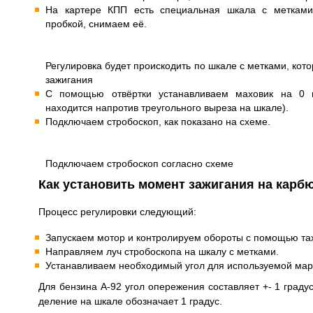
На картере КПП есть специальная шкала с метками
пробкой, снимаем её.
Регулировка будет проискодить по шкале с метками, кот
зажигания
С помощью отвёртки устанавливаем маховик на 0 г
находится напротив треугольного выреза на шкале).
Подключаем стробоскоп, как показано на схеме.
Подключаем стробоскоп согласно схеме
Как установить момент зажигания на карб
Процесс регулировки следующий:
Запускаем мотор и контролируем обороты с помощью та
Направляем луч стробоскопа на шкалу с метками.
Устанавливаем необходимый угол для используемой мар
Для бензина А-92 угол опережения составляет +- 1 градус
деление на шкале обозначает 1 градус.