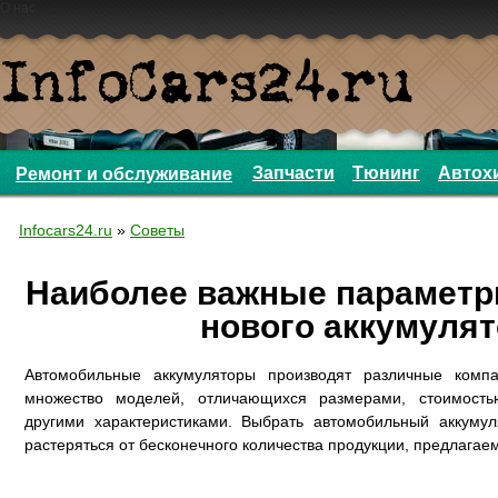
О нас
Запчасти
Тюнинг
Автох
Ремонт и обслуживание
Infocars24.ru
»
Советы
Наиболее важные параметр
нового аккумуля
Автомобильные аккумуляторы производят различные комп
множество моделей, отличающихся размерами, стоимость
другими характеристиками. Выбрать автомобильный аккуму
растеряться от бесконечного количества продукции, предлагае