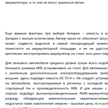
аккумуляторы, и то они не могут храниться вечно.
Еще важные факторы при выборе батареи – емкость и р
батарея с малым количеством Ампер-часов не обеспечит запус
может подвести водителя в самый неподходящий момен
поместится на аккумуляторной площадке, и ее не удастся
крепления эксплуатировать аккумулятор не стоит, есть риск пов
Для легкового автомобиля среднего уровня лучше всего подой
большего размера АКБ устанавливать не стоит. Для автомашин
с различным дополнительным электрооборудованием треб
мощнее, здесь подойдет емкость 65-70 А·ч. Не следует устан
на автомобили, эксплуатируемые в регионах с холодной з
стартерный ток и производительность АКБ. И для машин с
хорошо подойдут высокопроизводительные AGM-аккумулятор
разряду, обладающие замечательными характеристикам
недостаток таких накопителей энергии – высокая цена, но в ус