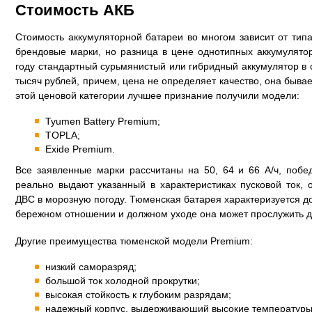
Стоимость АКБ
Стоимость аккумуляторной батареи во многом зависит от типа
брендовые марки, но разница в цене однотипных аккумулято
году стандартный сурьмянистый или гибридный аккумулятор в 
тысяч рублей, причем, цена не определяет качество, она быв
этой ценовой категории лучшее признание получили модели:
Tyumen Battery Premium;
TOPLA;
Exide Premium.
Все заявленные марки рассчитаны на 50, 64 и 66 А/ч, побе
реально выдают указанный в характеристиках пусковой ток,
ДВС в морозную погоду. Тюменская батарея характеризуется д
бережном отношении и должном уходе она может прослужить до
Другие преимущества тюменской модели Premium:
низкий саморазряд;
большой ток холодной прокрутки;
высокая стойкость к глубоким разрядам;
надежный корпус, выдерживающий высокие температуры