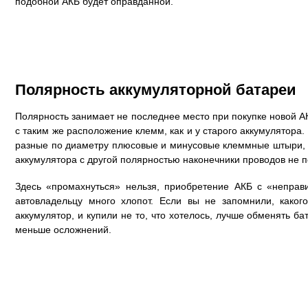
подобной АКБ будет оправданной.
Полярность аккумуляторной батареи
Полярность занимает не последнее место при покупке новой А
с таким же расположение клемм, как и у старого аккумулятор
разные по диаметру плюсовые и минусовые клеммные штыри, 
аккумулятора с другой полярностью наконечники проводов не 
Здесь «промахнуться» нельзя, приобретение АКБ с «неправ
автовладельцу много хлопот. Если вы не запомнили, како
аккумулятор, и купили не то, что хотелось, лучше обменять ба
меньше осложнений.