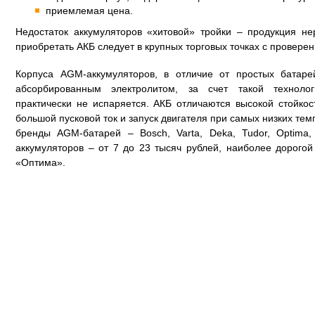
приемлемая цена.
Недостаток аккумуляторов «хитовой» тройки – продукция не
приобретать АКБ следует в крупных торговых точках с провере
Корпуса AGM-аккумуляторов, в отличие от простых батаре
абсорбированным электролитом, за счет такой техноло
практически не испаряется. АКБ отличаются высокой стойко
большой пусковой ток и запуск двигателя при самых низких те
бренды AGM-батарей – Bosch, Varta, Deka, Tudor, Optima
аккумуляторов – от 7 до 23 тысяч рублей, наиболее дорого
«Оптима».