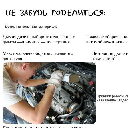
Дополнительный материал:
Дымит дизельный двигатель черным
Плавают обороты на
дымом —причины —последствия
автомобиля- признак
Максимальные обороты дизельного
Детонация двига
двигателя
зажигания?
Принцип работы ди
назначение : виде
Двигатель, ремонт, очистка, нагар, методы