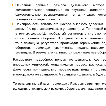
Основная причина разноса дизельного мотор
самостоятельное попадание во впускной коллектор
самостоятельно воспламеняться в цилиндрах мото
попадание моторного масла;
Неисправность топливного насоса высокого давления.
автомобилях с механическим управлением. Топливный на
в точных дозах. Центробежный регулятор в системе т
строго нужные обороты. В случае, если коленчатый
то с помощью регулятора происходит ограничение по
оборотов, происходит увеличенная подача насосом
цилиндры. В результате начинаются максимальные оборот
Рассмотрим подробнее, почему же двигатель идет в
инородных жидкостей, когда начался процесс разноса, 
Даже если принудительно перекрывать подачу топлив
в мотор, пока он вращается. А вращаться двигатель будет,
То есть замкнутый круг происходит. Разорвать этот круг 
вследствие критических высоких оборотов, или масляное г