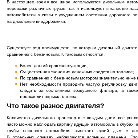
В настоящее время все шире используются дизельные авто
перевозки различных грузов, так и используют в качестве па
автолюбители в связи с ухудшением состояния дорожного по
на дизельные внедорожники.
Существует ряд преимуществ, по которым дизельный двигате
сравнению с бензиновым. К таковым относятся:
Более долгий срок эксплуатации;
Существенная экономия денежных средств на топливе;
По сравнению с бензиновым мотором значительно ниже 
Нет необходимости проводить частую регулировку дви
следить за состоянием воздушного фильтра, а такж
происходит впрыск топлива.
Что такое разнос двигателя?
Количество дизельного транспорта с каждым днем все увели
часто можно наблюдать картину идущий автомобиль в клубах ч
трубы легкового автомобиля вылетает едкий дым с дос
В отдельных случаях наблюдаются вспышки пламени. Это