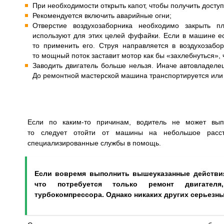
При необходимости открыть капот, чтобы получить доступ
Рекомендуется включить аварийные огни;
Отверстие воздухозаборника необходимо закрыть п
используют для этих целей фуфайки. Если в машине ес
то применить его. Струя направляется в воздухозаборн
то мощный поток заставит мотор как бы «захлебнуться», ч
Заводить двигатель больше нельзя. Иначе автовладелец
До ремонтной мастерской машина транспортируется или н
Если по каким-то причинам, водитель не может вып
то следует отойти от машины на небольшое расст
специализированные службы в помощь.
Если вовремя выполнить вышеуказанные действия,
что потребуется только ремонт двигател
турбокомпрессора. Однако никаких других серьезны