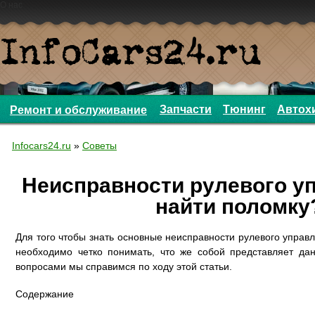
О нас
Запчасти
Тюнинг
Автох
Ремонт и обслуживание
Infocars24.ru
»
Советы
Неисправности рулевого у
найти поломку
Для того чтобы знать основные неисправности рулевого управ
необходимо четко понимать, что же собой представляет да
вопросами мы справимся по ходу этой статьи.
Содержание