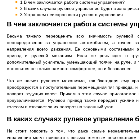
1 В чем заключается работа системы управления?
2 В каких случаях рулевое управление будет в зоне риск
3 Устраняем неисправности рулевого управления
В чем заключается работа системы у
Весьма тяжело переоценить всю значимость рулевой с
непосредственно за управление автомобилем, а точнее з
направления всего движения. Ее основными составными 
привод и рулевой механизм. Если же речь идет о гру
дополнительный усилитель, уменьшающий толчки на руле, и 
становится не только намного комфортнее, но и безопаснее.
Что же насчет рулевого механизма, так благодаря ему вр
преобразуются в поступательные перемещения тяг привода, и
поворот ведущих колес. Причем в этом случае прилагаемое 
преувеличивается. Рулевой привод также передает усилие н
колесам и отвечает за их поворот на заданный угол.
В каких случаях рулевое управление б
Не стоит говорить о том, что даже самые незначительн
управления могут привести к весьма тяжелым последствиям,