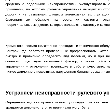
средство с подобными неисправностями эксплуатировать 
причинами, по которым рулевое управление выходит из стро
дороги и неправильная, слишком интенсивная эксплуатаци
благоприятным образом на состоянии системы отраз
неоригинальные жидкости, которые заливают в систему и комп
Кроме того, весьма желательно проходить и техническое обсл
центрах, где работают проверенные профессионалы, котор
быстро и правильно определить вид поломки, но и при н
советом. Еще один негативный фактор, отражающийся 
управления – отклонения, возникшие в работе колес авто, 
низкое давление в покрышках, нарушенная балансировка и изн
Устраняем неисправности рулевого у
Определить вид неисправности помогут следующие внешние п
вращается довольно туго, то причинами могут быть: