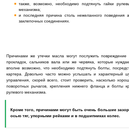
также, возможно, необходимо подтянуть гайки руле
механизма;
и последняя причина столь нежеланного поведения 
заклепочных соединениях.
Причинами же утечки масла могут послужить повреждение 
прокладок, сальников вала или же червяка, которые нужда
вполне возможно, что необходимо подтянуть болты, посредс
картера. Довольно часто можно услышать и характерный ш
управления, скорей всего, стоит проверить, насколько хорош
поворотных рычагов, крепления нижнего фланца и болты к
рулевого механизма.
Кроме того, причинами могут быть очень большие зазо
осью тяг, упорными рейками и в подшипниках колес.