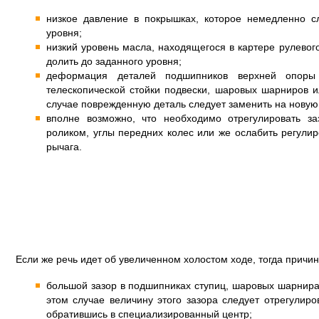
низкое давление в покрышках, которое немедленно с
уровня;
низкий уровень масла, находящегося в картере рулевог
долить до заданного уровня;
деформация деталей подшипников верхней опоры 
телескопической стойки подвески, шаровых шарниров и
случае поврежденную деталь следует заменить на новую 
вполне возможно, что необходимо отрегулировать з
роликом, углы передних колес или же ослабить регулир
рычага.
Если же речь идет об увеличенном холостом ходе, тогда прич
большой зазор в подшипниках ступиц, шаровых шарнира
этом случае величину этого зазора следует отрегулиро
обратившись в специализированный центр;