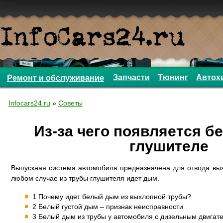
О нас
Запчасти
Тюнинг
Автох
Ремонт и обслуживание
Infocars24.ru
»
Советы
Из-за чего появляется б
глушителе
Выпускная система автомобиля предназначена для отвода выхл
любом случае из трубы глушителя идет дым.
1 Почему идет белый дым из выхлопной трубы?
2 Белый густой дым – признак неисправности
3 Белый дым из трубы у автомобиля с дизельным двигат