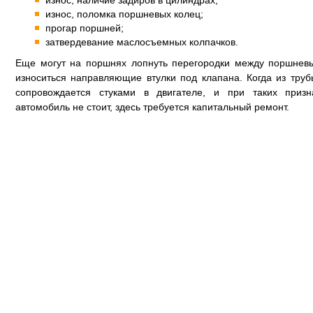
износ, наличие задиров в цилиндрах;
износ, поломка поршневых колец;
прогар поршней;
затвердевание маслосъемных колпачков.
Еще могут на поршнях лопнуть перегородки между поршневы
износиться направляющие втулки под клапана. Когда из тру
сопровождается стуками в двигателе, и при таких призн
автомобиль не стоит, здесь требуется капитальный ремонт.