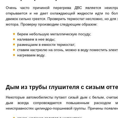
Очень часто причиной перегрева ДВС является неиспр
открывается и не дает охлаждающей жидкости идти по боль
движок сильно греется. Проверить термостат несложно, но для 
мотора. Проверку производим следующим образом:
берем небольшую металлическую посуду;
наливаем в нее воды;
размещаем в емкости термостат;
ставим кастрюлю на огонь, можно в воду поместить элек
нагреваем воду.
Дым из трубы глушителя с сизым отт
Некоторые автомобилисты путают сизый дым с белым, считают
дым всегда сопровождается повышенным расходом ма
неисправностях цилиндро-поршневой группы. Причины появлени