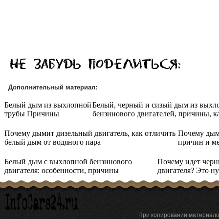
Дополнительный материал:
Белый дым из выхлопной
Белый, черный и сизый дым из выхл
трубы Причины
бензинового двигателей, причины, к
Почему дымит дизельный двигатель, как отличить
Почему дым
белый дым от водяного пара
причин и м
Белый дым с выхлопной бензинового
Почему идет черн
двигателя: особенности, причины
двигателя? Это н
При копировании материа