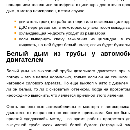
попаданием тосола или антифриза в цилиндры достаточно прос
дым, а мотор неисправен, в этом случае:
двигатель троит, не работает один или несколько цилинд
ДВС перегревается, в некоторых случаях тосол выкидыва
охлаждающая жидкость уходит из радиатора;
если вывернуть свечу зажигания из цилиндра, в к
жидкость, на ней будет белый налет, свеча будет буквал
Белый дым из трубы у автомоб
двигателем
Белый дым из выхлопной трубы дизельного двигателя при 
погоду – это в целом нормально, только если он не слишком 
нагревом силового агрегата. Но еще выхлоп у авто с дизелем
ли он белый, то ли с сизоватым оттенком. Когда на прогрето
необходимо выяснить, что является причиной этого явления.
Опять же опытные автомобилисты и мастера в автосервиса
двигатель от исправного по внешним признакам. Как же быт
простой «дедовский» метод – во время работы прогретого д
выпускной трубе кусок чистой белой бумаги (тетрадный ли