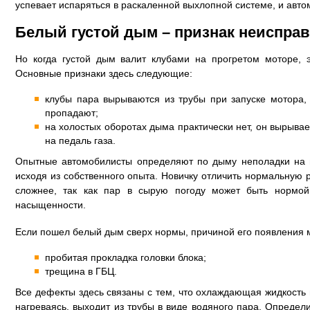
успевает испаряться в раскаленной выхлопной системе, и авто
Белый густой дым – признак неиспра
Но когда густой дым валит клубами на прогретом моторе, э
Основные признаки здесь следующие:
клубы пара вырываются из трубы при запуске мотора,
пропадают;
на холостых оборотах дыма практически нет, он вырыва
на педаль газа.
Опытные автомобилисты определяют по дыму неполадки на г
исходя из собственного опыта. Новичку отличить нормальную 
сложнее, так как пар в сырую погоду может быть нормой,
насыщенности.
Если пошел белый дым сверх нормы, причиной его появления 
пробитая прокладка головки блока;
трещина в ГБЦ.
Все дефекты здесь связаны с тем, что охлаждающая жидкость 
нагреваясь, выходит из трубы в виде водяного пара. Определ