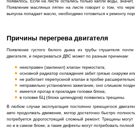
появилось. Если на листе остались только капли воды, значит,
Появление масляных пятен на листе говорит о том, что чер
выпуска попадает масло, необходимо готовиться к ремонту по
Причины перегрева двигателя
Появление густого белого дыма из трубы глушителя почти
двигателя, и перегреваться ДВС может по разным причинам:
неисправен (заклинил) клапан термостата;
основной радиатор охлаждения забит грязью снаружи или
не работает перепускной клапан в пробке расширительно
неправильно установлено зажигание, оно слишком поздн
имеется прогар в прокладке головки блока;
в головке БЦ (блока цилиндров) появились трещины.
В любом случае эксплуатация постоянно греющегося двигате
авто продолжать движение, мотор достаточно быстро полность
потребуется дорогостоящий сложный ремонт. Трещины могут п
но и в самом блоке, а такие дефекты могут потребовать полной