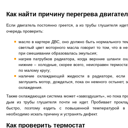
Как найти причину перегрева двигате
Если двигатель постоянно греется, а из трубы глушителя иде
очередь проверить:
масло в картере ДВС, оно должно быть нормального те
светлый цвет моторного масла говорит то том, что в н
при смешивании образовалась эмульсия;
нагрев патрубков радиатора, когда верхние шланги о
нижние – холодные, скорее всего, неисправен термоста
по малому кругу;
наличие охлаждающей жидкости в радиаторе, если 
заглушить мотор, дождаться, пока он немного остынет, 
охлаждения.
Также охлаждающая система может «завоздушить», но пока пр
дым из трубы глушителя почти не идет. Пробивает прокла
быстро, поэтому ездить с повышенной температурой в 
необходимо искать причину и устранять дефект.
Как проверить термостат