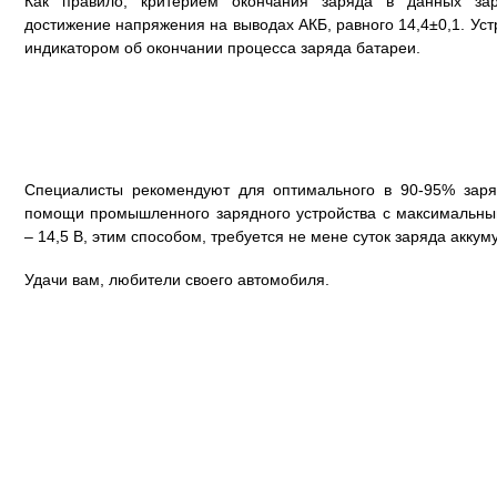
Как правило, критерием окончания заряда в данных зар
достижение напряжения на выводах АКБ, равного 14,4±0,1. Ус
индикатором об окончании процесса заряда батареи.
Специалисты рекомендуют для оптимального в 90-95% зар
помощи промышленного зарядного устройства с максимальн
– 14,5 В, этим способом, требуется не мене суток заряда акку
Удачи вам, любители своего автомобиля.