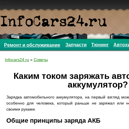
О нас
Запчасти
Тюнинг
Автох
Ремонт и обслуживание
Infocars24.ru
»
Советы
Каким током заряжать ав
аккумулятор?
Зарядка автомобильного аккумулятора, на первый взгляд мо
особенно для человека, который раньше не заряжал или н
своими руками.
Общие принципы заряда АКБ