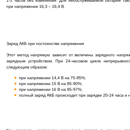
1-2 часов без изменений. Для необслуживаемой батареи так
при напряжении 16,3 – 16,4 В.
Заряд АКБ при постоянстве напряжения
Этот метод напрямую зависит от величины зарядного напряж
зарядным устройством. При 24-часовом цикле непрерывног
следующим образом:
при напряжении 14,4 В на 75-85%;
при напряжении 15 В на 85-90%;
при напряжении 16 В на 95-97%;
полный заряд АКБ происходит при зарядке 20-24 часа и н