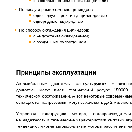
с воспламенением от сжатия (дизели).
По числу и расположению цилиндров:
одно-, двух-, трех- и т.д. цилиндровые;
однорядные, двухрядные
По способу охлаждения цилиндров:
с жидкостным охлаждением;
с воздушным охлаждением.
Принципы эксплуатации
Автомобильные двигатели эксплуатируются с разн
двигатели могут иметь технический ресурс 150000
техническом обслуживании. А вот некоторые современные
оснащаются на грузовики, могут выхаживать до 2 миллион
Устраивая конструкцию мотора, автопроизводите
на надежность и технические характеристики силовых аг
тенденцию, многие автомобильные моторы рассчитаны на