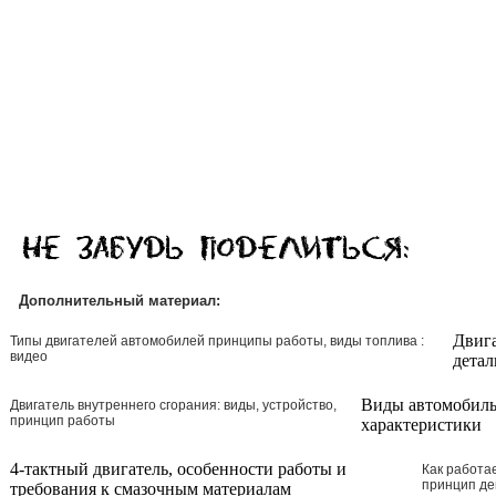
Дополнительный материал:
Двига
Типы двигателей автомобилей принципы работы, виды топлива :
видео
детал
Виды автомобиль
Двигатель внутреннего сгорания: виды, устройство,
принцип работы
характеристики
4-тактный двигатель, особенности работы и
Как работа
принцип де
требования к смазочным материалам