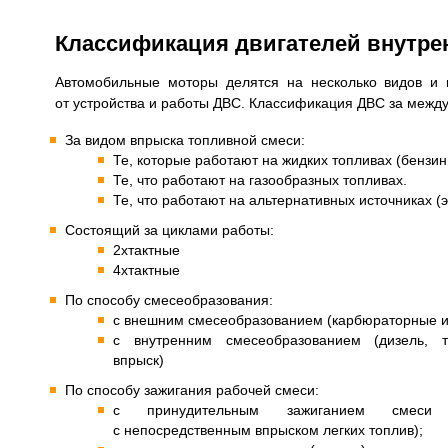
Классификация двигателей внутрен
Автомобильные моторы делятся на несколько видов и 
от устройства и работы ДВС. Классификация ДВС за межд
За видом впрыска топливной смеси:
Те, которые работают на жидких топливах (бензин
Те, что работают на газообразных топливах.
Те, что работают на альтернативных источниках (э
Состоящий за циклами работы:
2хтактные
4хтактные
По способу смесеобразования:
с внешним смесеобразованием (карбюраторные и 
с внутренним смесеобразованием (дизель, т
впрыск)
По способу зажигания рабочей смеси:
с принудительным зажиганием смеси (
с непосредственным впрыском легких топлив);