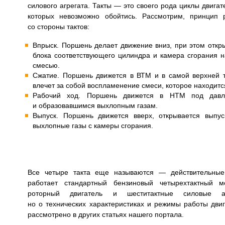
силового агрегата. Такты — это своего рода циклы двигат
которых невозможно обойтись. Рассмотрим, принцип 
со стороны тактов:
Впрыск. Поршень делает движение вниз, при этом откры
блока соответствующего цилиндра и камера сгорания 
смесью.
Сжатие. Поршень движется в ВТМ и в самой верхней т
влечет за собой воспламенение смеси, которое находитс
Рабочий ход. Поршень движется в НТМ под давл
и образовавшимся выхлопным газам.
Выпуск. Поршень движется вверх, открывается выпу
выхлопные газы с камеры сгорания.
Все четыре такта еще называются — действительные
работает стандартный бензиновый четырехтактный м
роторный двигатель и шеститактные силовые аг
но о технических характеристиках и режимы работы двиг
рассмотрено в других статьях нашего портала.