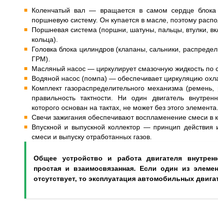
Коленчатый вал — вращается в самом сердце блока 
поршневую систему. Он купается в масле, поэтому распо
Поршневая система (поршни, шатуны, пальцы, втулки, в
кольца).
Головка блока цилиндров (клапаны, сальники, распреде
ГРМ).
Масляный насос — циркулирует смазочную жидкость по 
Водяной насос (помпа) — обеспечивает циркуляцию ох
Комплект газораспределительного механизма (ремень,
правильность тактности. Ни один двигатель внутрен
которого основан на тактах, не может без этого элемента
Свечи зажигания обеспечивают воспламенение смеси в к
Впускной и выпускной коллектор — принцип действия 
смеси и выпуску отработанных газов.
Общее устройство и работа двигателя внутренн
простая и взаимосвязанная. Если один из элеме
отсутствует, то эксплуатация автомобильных двига