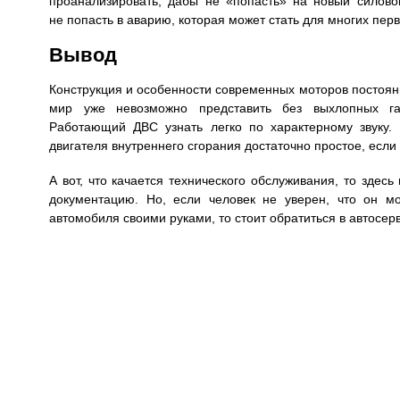
проанализировать, дабы не «попасть» на новый силовой
не попасть в аварию, которая может стать для многих пер
Вывод
Конструкция и особенности современных моторов постоянн
мир уже невозможно представить без выхлопных га
Работающий ДВС узнать легко по характерному звуку.
двигателя внутреннего сгорания достаточно простое, если
А вот, что качается технического обслуживания, то здес
документацию. Но, если человек не уверен, что он м
автомобиля своими руками, то стоит обратиться в автосерв