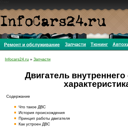
О нас
Запчасти
Тюнинг
Автох
Ремонт и обслуживание
Infocars24.ru
»
Запчасти
Двигатель внутреннего 
характеристик
Содержание
Что такое ДВС
История происхождения
Принцип работы двигателя
Как устроен ДВС