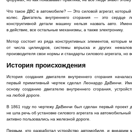
Что такое ДВС в автомобиле? — Это силовой агрегат, который
колес. Двигатель внутреннего сгорания — это сердце л
конструктивной детали машину нельзя назвать авто. Имен
в действие, все остальные механизмы, а также электронику.
Мотор состоит из ряда конструктивных элементов, которые м
от числа цилиндров, системы впрыска и других немалов
производителя свои нормы и стандарты силового агрегата, но 
История происхождения
История создания двигателя внутреннего сгорания началас
первый примитивный чертеж сделал Леонардо ДаВинчи. Име
основу созданию двигателю внутреннего сгорания, устройс
на любой дороге.
В 1861 году по чертежу ДаВинчи был сделан первый проект д
не шла речь об установке силового агрегата на автомобильный
активно пользовались на железной дороге.
Первым, кто разработал устройство автомобиля, и внедрим 