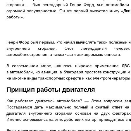
сгорания — был легендарный Генри Форд, чьи автомобили 
огромной популярностью. Он же первый выпустил книгу «Двиг
работы».
Генри Форд был первым, кто начал вычислять такой полезный 
внутреннего сгорания. Этот легендарный человек
автомобилестроения, а также части авиапромышленности.
В современном мире, нашлось широкое применение ДВС
в автомобили, но авиация, а благодаря простоте конструкции 
на многие виды транспортных средств и как электрогенераторы
Принцип работы двигателя
Как работает двигатель автомобиля? — Этим вопросом зад
Постараемся дать максимально полный и сжатый ответ на 
двигателя внутреннего сгорания основан на двух фактора
Именно основываясь на этих действиях мотор, приводит все в д
Если рассматривать, как работает двигатель внутреннего сго