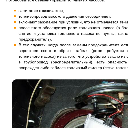
потребоваться съемник крышки топливных насосов:
зажигание отключается;
топливопровод высокого давления отсоединяют;
включают зажигание при условии, что не отмечается течи
после этого обследуется реле топливного насоса (в б
снятие и установка топливного насоса не нужны, так к
предохранитель).
В тех случаях, когда после замены предохранителя ес
вероятнее всего в обрыве кабеля (реже требуется
топливного насоса) из-за того, что устройство вышло из
в трубопровод (распределительный), есть опасност
поврежден либо забился топливный фильтр (сетка топлив