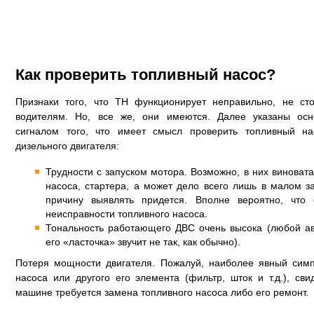
Как проверить топливный насос?
Признаки того, что ТН функционирует неправильно, не ст
водителям. Но, все же, они имеются. Далее указаны ос
сигналом того, что имеет смысл проверить топливный на
дизельного двигателя:
Трудности с запуском мотора. Возможно, в них виноват
насоса, стартера, а может дело всего лишь в малом з
причину выявлять придется. Вполне вероятно, что
неисправности топливного насоса.
Тональность работающего ДВС очень высока (любой ав
его «ласточка» звучит не так, как обычно).
Потеря мощности двигателя. Пожалуй, наиболее явный сим
насоса или другого его элемента (фильтр, шток и т.д.), св
машине требуется замена топливного насоса либо его ремонт.