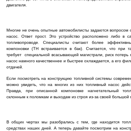
двигателя.
Многие не очень опытные автомобилисты задаются вопросом о
насос. Ответ прост. Это устройство расположено либо в 
топливопроводе. Специалисты считают более эффектив
компоновки (ТН встраивается в бак). Считается, что при 
требует специальной всасывающей магистрали, риск потерь 
насос намного качественнее и быстрее охлаждается, а его фил
отдачей.
Если посмотреть на конструкцию топливной системы совреме
можно увидеть, что на многих из них топливный насос дейс
Правда, при описанной компоновке нагнетательный топл
склонным к поломкам и выходам из строя из-за своей большой 
В общих чертах мы разобрались с тем, где находится топ
средствах наших дней. А теперь давайте посмотрим на констр