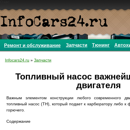
О нас
Запчасти
Тюнинг
Автох
Ремонт и обслуживание
Infocars24.ru
»
Запчасти
Топливный насос важней
двигателя
Важным элементом конструкции любого современного дви
топливный насос (ТН), который подает к карбюратору либо 
горючего.
Содержание