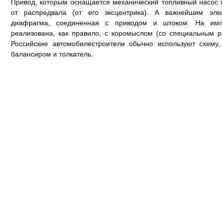
Привод, которым оснащается механический топливный насос 
от распредвала (от его эксцентрика). А важнейшим эле
диафрагма, соединенная с приводом и штоком. На имп
реализована, как правило, с коромыслом (со специальным 
Российские автомобилестроители обычно используют схему
балансиром и толкатель.