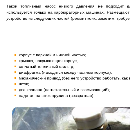
Такой топливный насос низкого давления не подходит д
используется только на карбюраторных машинах. Размещают 
устройство из следующих частей (ремонт коих, заметим, требует
корпус с верхней и нижней частью;
крышка, накрывающая корпус;
сетчатый топливный фильтр;
диафрагма (находится между частями корпуса);
механический привод (без него устройство работать, как
шток;
два клапана (нагнетательный и всасывающий);
надетая на шток пружина (возвратная).