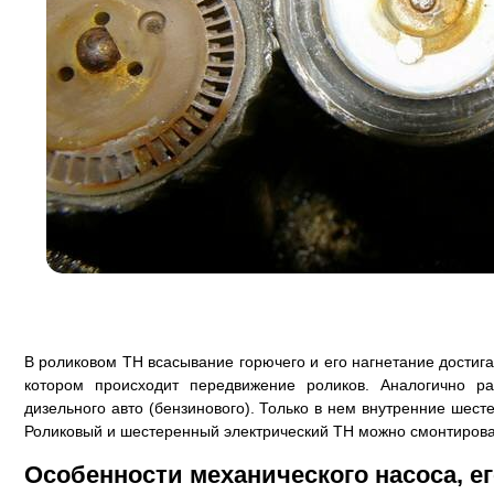
В роликовом ТН всасывание горючего и его нагнетание достиг
котором происходит передвижение роликов. Аналогично р
дизельного авто (бензинового). Только в нем внутренние шест
Роликовый и шестеренный электрический ТН можно смонтироват
Особенности механического насоса, ег