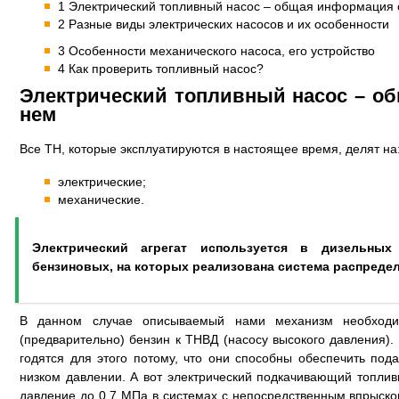
1 Электрический топливный насос – общая информация 
2 Разные виды электрических насосов и их особенности
3 Особенности механического насоса, его устройство
4 Как проверить топливный насос?
Электрический топливный насос – о
нем
Все ТН, которые эксплуатируются в настоящее время, делят на
электрические;
механические.
Электрический агрегат используется в дизельных
бензиновых, на которых реализована система распредел
В данном случае описываемый нами механизм необходи
(предварительно) бензин к ТНВД (насосу высокого давления).
годятся для этого потому, что они способны обеспечить под
низком давлении. А вот электрический подкачивающий топли
давление до 0,7 МПа в системах с непосредственным впрыско