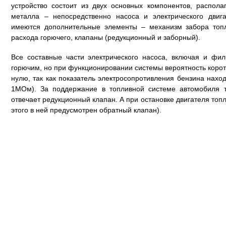
устройство состоит из двух основных компонентов, распол
металла – непосредственно насоса и электрического двиг
имеются дополнительные элементы – механизм забора топл
расхода горючего, клапаны (редукционный и заборный).
Все составные части электрического насоса, включая и фил
горючим, но при функционировании системы вероятность корот
нулю, так как показатель электросопротивления бензина нахо
1МОм). За поддержание в топливной системе автомобиля 
отвечает редукционный клапан. А при остановке двигателя топ
этого в ней предусмотрен обратный клапан).