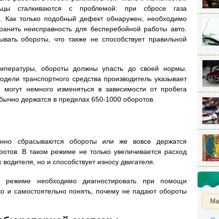
льцы сталкиваются с проблемой: при сбросе газа
. Как только подобный дефект обнаружен, необходимо
ранить неисправность для бесперебойной работы авто.
ывать обороты, что также не способствует правильной
мпературы, обороты должны упасть до своей нормы.
одели транспортного средства производитель указывает
и могут немного изменяться в зависимости от пробега
бычно держатся в пределах 650-1000 оборотов.
енно сбрасываются обороты или же вовсе держатся
ротов. В таком режиме не только увеличивается расход
 водителя, но и способствует износу двигателя.
м режиме необходимо диагностировать при помощи
о и самостоятельно понять, почему не падают обороты
Ма