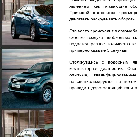
явлением, как плавающие обо
Причиной становится чрезмер
двигатель раскручивать обороты 
Это часто происходит в автомоб
сколько воздуха необходимо с
подается разное количество к
примерно каждые 3 секунды.
Столкнувшись с подобным яв
компьютерная диагностика. Оче
опытные, квалифицированны
не специализируется на полом
проводить дорогостоящий капит