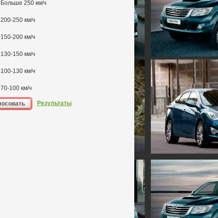
Больше 250 км/ч
200-250 км/ч
150-200 км/ч
130-150 км/ч
100-130 км/ч
70-100 км/ч
Результаты
лосовать