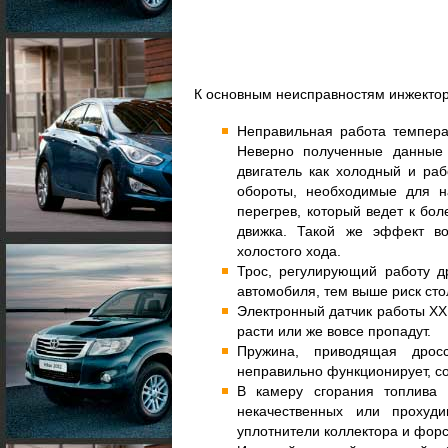
К основным неисправностям инжектор
Неправильная работа температ
Неверно полученные данные 
двигатель как холодный и раб
обороты, необходимые для н
перегрев, который ведет к бо
движка. Такой же эффект в
холостого хода.
Трос, регулирующий работу д
автомобиля, тем выше риск сто
Электронный датчик работы ХХ 
расти или же вовсе пропадут.
Пружина, приводящая дрос
неправильно функционирует, со
В камеру сгорания топлива 
некачественных или прохуд
уплотнители коллектора и форс