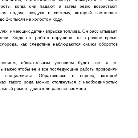
роты, когда они падают, а затем резко возрастают.
ная подача воздуха в систему, который заставляет
до 2-х тысяч на холостом ходу.
илях, имеющих датчик впрыска топлива. Он рассчитывает,
меси. Когда его работа нарушена, то в разное время
ислорода, как следствие наблюдаются скачки оборотов
лением, обязательным условием будет все та же
нь важно чтобы ее и все последующие работы проводили
е специалисты. Обратившись в сервис, который
ках такого рода можно столкнуться с необходимостью
альный ремонт двигателя раньше времени.