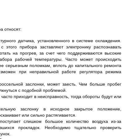
а относят:
урного датчика, установленного в системе охлаждения.
с этого прибора заставляют электронику распознавать
отать на прогрев, за счет чего поддерживаются высокие
абора рабочей температуры. Часто может происходить
лее серьезным поломкам, вплоть до капитального ремонта
озможен при неправильной работе регулятора режима
россельной заслонки, может заесть. Чем больше пробег
лкнуться с подобной проблемой.
часто приходит в неисправность, тогда обороты будут или
сельную заслонку в исходное закрытое положение,
скакивает или сильно растягивается.
поступает слишком большое количество воздуха из-за
ившихся прокладок. Необходимо тщательно проверить
унок.