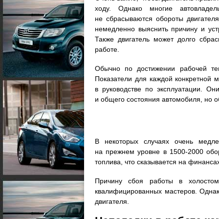
ходу. Однако многие автовладе
не сбрасываются обороты двигателя
немедленно выяснить причину и уст
Также двигатель может долго сбрас
работе.
Обычно по достижении рабочей те
Показатели для каждой конкретной м
в руководстве по эксплуатации. Он
и общего состояния автомобиля, но о
В некоторых случаях очень медл
на прежнем уровне в 1500-2000 обо
топлива, что сказывается на финансах
Причину сбоя работы в холосто
квалифицированных мастеров. Однак
двигателя.