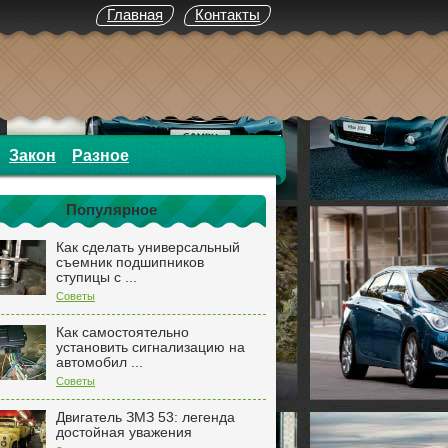
Главная
Контакты
Закон
Разное
Популярное
Как сделать универсальный
съемник подшипников
ступицы с ...
Советы
Как самостоятельно
установить сигнализацию на
автомобил ...
Советы
Двигатель ЗМЗ 53: легенда
достойная уважения