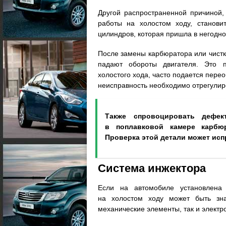
Другой распространенной причиной,
работы на холостом ходу, станови
цилиндров, которая пришла в негодно
После замены карбюратора или чистк
падают обороты двигателя. Это п
холостого хода, часто подается пере
неисправность необходимо отрегулиро
Также спровоцировать дефе
в поплавковой камере карбюр
Проверка этой детали может исп
Система инжектора
Если на автомобиле установлена 
на холостом ходу может быть зна
механические элементы, так и электр