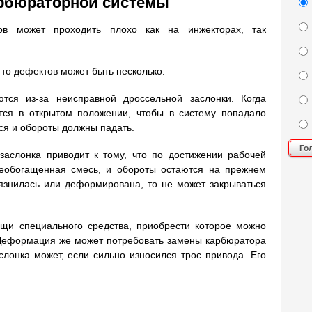
арбюраторной системы
ов может проходить плохо как на инжекторах, так
 то дефектов может быть несколько.
тся из-за неисправной дроссельной заслонки. Когда
ится в открытом положении, чтобы в систему попадало
ся и обороты должны падать.
Го
заслонка приводит к тому, что по достижении рабочей
еобогащенная смесь, и обороты остаются на прежнем
рязнилась или деформирована, то не может закрываться
щи специального средства, приобрести которое можно
 Деформация же может потребовать замены карбюратора
слонка может, если сильно износился трос привода. Его