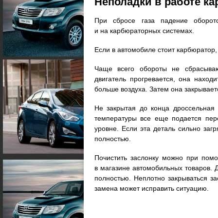
Неполадки в работе к
При сбросе газа падение оборот
и на карбюраторных системах.
Если в автомобиле стоит карбюратор,
Чаще всего обороты не сбрасываю
двигатель прогревается, она наход
больше воздуха. Затем она закрывает
Не закрытая до конца дроссельная 
температуры все еще подается пер
уровне. Если эта деталь сильно заг
полностью.
Почистить заслонку можно при помо
в магазине автомобильных товаров.
полностью. Неплотно закрываться за
замена может исправить ситуацию.