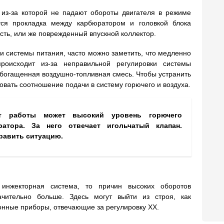
 из-за которой не падают обороты двигателя в режиме
тся прокладка между карбюратором и головкой блока
сть, или же поврежденный впускной коллектор.
и системы питания, часто можно заметить, что медленно
роисходит из-за неправильной регулировки системы
обогащенная воздушно-топливная смесь. Чтобы устранить
вать соотношение подачи в систему горючего и воздуха.
кт работы может высокий уровень горючего
атора. За него отвечает игольчатый клапан.
равить ситуацию.
инжекторная система, то причин высоких оборотов
чительно больше. Здесь могут выйти из строя, как
онные приборы, отвечающие за регулировку ХХ.