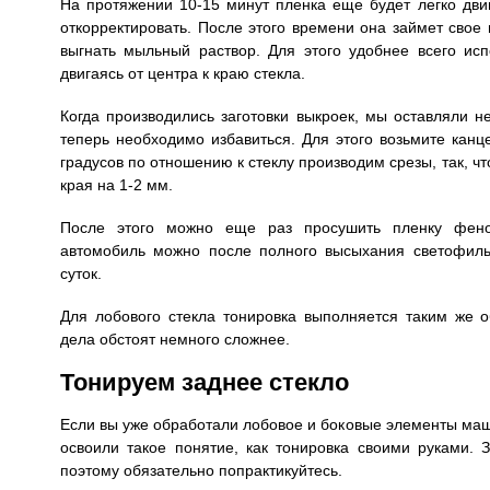
На протяжении 10-15 минут пленка еще будет легко дви
откорректировать. После этого времени она займет свое
выгнать мыльный раствор. Для этого удобнее всего исп
двигаясь от центра к краю стекла.
Когда производились заготовки выкроек, мы оставляли н
теперь необходимо избавиться. Для этого возьмите канц
градусов по отношению к стеклу производим срезы, так, ч
края на 1-2 мм.
После этого можно еще раз просушить пленку феном
автомобиль можно после полного высыхания светофиль
суток.
Для лобового стекла тонировка выполняется таким же о
дела обстоят немного сложнее.
Тонируем заднее стекло
Если вы уже обработали лобовое и боковые элементы маш
освоили такое понятие, как тонировка своими руками. 
поэтому обязательно попрактикуйтесь.