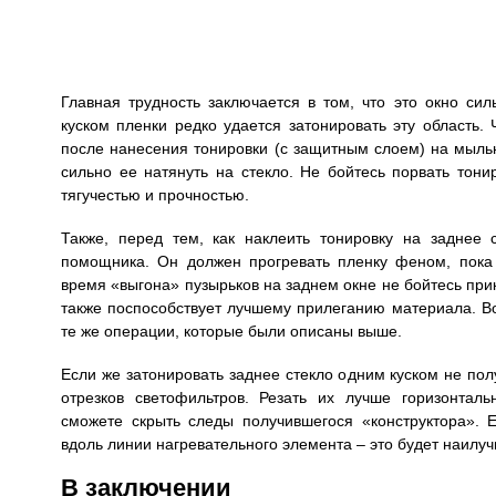
Главная трудность заключается в том, что это окно силь
куском пленки редко удается затонировать эту область. 
после нанесения тонировки (с защитным слоем) на мыль
сильно ее натянуть на стекло. Не бойтесь порвать тони
тягучестью и прочностью.
Также, перед тем, как наклеить тонировку на заднее с
помощника. Он должен прогревать пленку феном, пока 
время «выгона» пузырьков на заднем окне не бойтесь при
также поспособствует лучшему прилеганию материала. В
те же операции, которые были описаны выше.
Если же затонировать заднее стекло одним куском не пол
отрезков светофильтров. Резать их лучше горизонталь
сможете скрыть следы получившегося «конструктора». Е
вдоль линии нагревательного элемента – это будет наилуч
В заключении