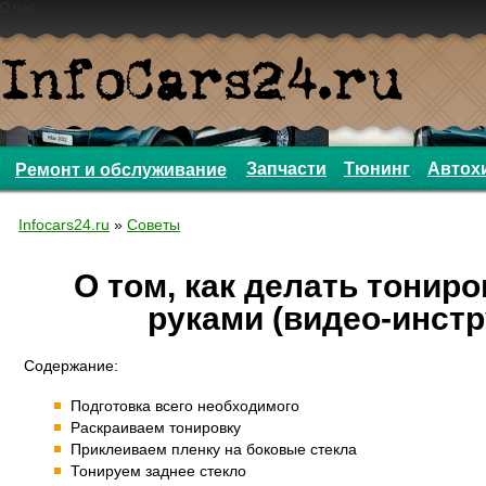
О нас
Запчасти
Тюнинг
Автох
Ремонт и обслуживание
Infocars24.ru
»
Советы
О том, как делать тонир
руками (видео-инстр
Содержание:
Подготовка всего необходимого
Раскраиваем тонировку
Приклеиваем пленку на боковые стекла
Тонируем заднее стекло