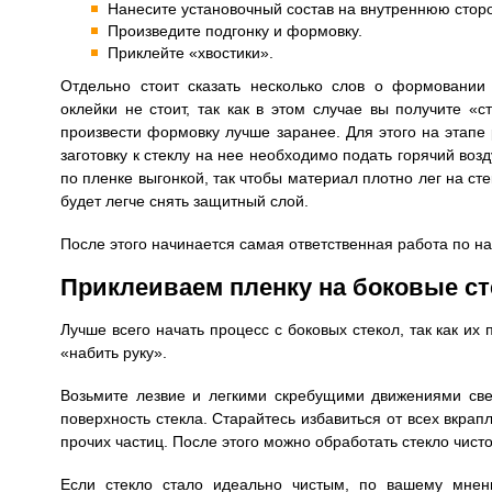
Нанесите установочный состав на внутреннюю сторо
Произведите подгонку и формовку.
Приклейте «хвостики».
Отдельно стоит сказать несколько слов о формовании
оклейки не стоит, так как в этом случае вы получите «с
произвести формовку лучше заранее. Для этого на этапе 
заготовку к стеклу на нее необходимо подать горячий возд
по пленке выгонкой, так чтобы материал плотно лег на сте
будет легче снять защитный слой.
После этого начинается самая ответственная работа по н
Приклеиваем пленку на боковые ст
Лучше всего начать процесс с боковых стекол, так как и
«набить руку».
Возьмите лезвие и легкими скребущими движениями све
поверхность стекла. Старайтесь избавиться от всех вкрапл
прочих частиц. После этого можно обработать стекло чист
Если стекло стало идеально чистым, по вашему мнен