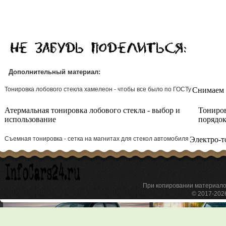
Дополнительный материал:
Тонировка лобового стекла хамелеон - чтобы все было по ГОСТу
Снимаем 
Атермальная тонировка лобового стекла - выбор и
Тониров
использование
порядок
Съемная тонировка - сетка на магнитах для стекол автомобиля
Электро-т
При копировании материа
© 2017-20