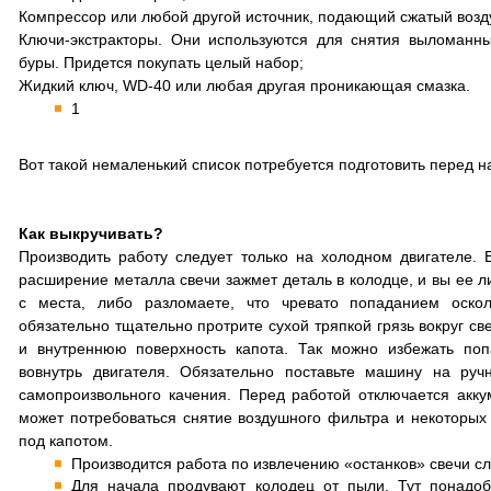
Компрессор или любой другой источник, подающий сжатый возд
Ключи-экстракторы. Они используются для снятия выломанн
буры. Придется покупать целый набор;
Жидкий ключ, WD-40 или любая другая проникающая смазка.
1
Вот такой немаленький список потребуется подготовить перед 
Как выкручивать?
Производить работу следует только на холодном двигателе. Е
расширение металла свечи зажмет деталь в колодце, и вы ее л
с места, либо разломаете, что чревато попаданием оско
обязательно тщательно протрите сухой тряпкой грязь вокруг св
и внутреннюю поверхность капота. Так можно избежать поп
вовнутрь двигателя. Обязательно поставьте машину на ручн
самопроизвольного качения. Перед работой отключается акку
может потребоваться снятие воздушного фильтра и некоторых
под капотом.
Производится работа по извлечению «останков» свечи 
Для начала продувают колодец от пыли. Тут понадо