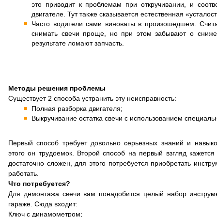
это приводит к проблемам при откручивании, и соотв
двигателе. Тут также сказывается естественная «усталос
Часто водители сами виноваты в произошедшем. Счита
снимать свечи проще, но при этом забывают о сниже
результате ломают запчасть.
Методы решения проблемы
Существует 2 способа устранить эту неисправность:
Полная разборка двигателя;
Выкручивание остатка свечи с использованием специаль
Первый способ требует довольно серьезных знаний и навык
этого он трудоемок. Второй способ на первый взгляд кажется 
достаточно сложен, для этого потребуется приобретать инстру
работать.
Что потребуется?
Для демонтажа свечи вам понадобится целый набор инструмен
гараже. Сюда входит:
Ключ с динамометром;