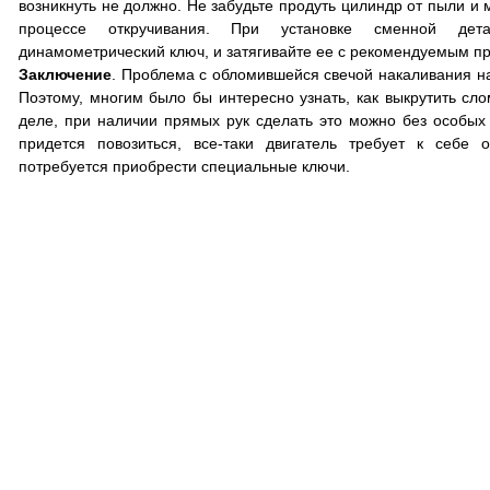
возникнуть не должно. Не забудьте продуть цилиндр от пыли и 
процессе откручивания. При установке сменной дета
динамометрический ключ, и затягивайте ее с рекомендуемым п
Заключение
. Проблема с обломившейся свечой накаливания на 
Поэтому, многим было бы интересно узнать, как выкрутить сл
деле, при наличии прямых рук сделать это можно без особых
придется повозиться, все-таки двигатель требует к себе 
потребуется приобрести специальные ключи.