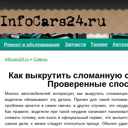
О нас
Запчасти
Тюнинг
Автох
Ремонт и обслуживание
Infocars24.ru
»
Советы
Как выкрутить сломанную 
Проверенные спо
Многих автолюбителей интересует, как выкрутить сломанную
водители обламывают эту деталь. Причин для такой поломки 
проблема кроется в самих свечах, в других случаях, это неуд
Как правило, водители при такой неудаче начинают паниковать
снимать головку, или ехать в официальный сервис, что выльет
самом деле, к жизни следует относиться проще. Обычно удае