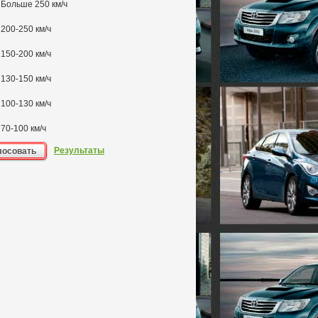
Больше 250 км/ч
200-250 км/ч
150-200 км/ч
130-150 км/ч
100-130 км/ч
70-100 км/ч
Результаты
лосовать