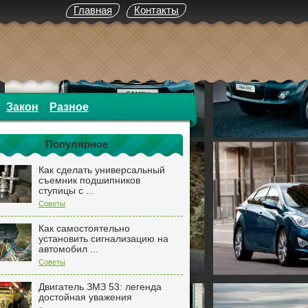
Главная
Контакты
Закон
Разное
Популярное
Как сделать универсальный
съемник подшипников
ступицы с ...
Советы
Как самостоятельно
установить сигнализацию на
автомобил ...
Советы
Двигатель ЗМЗ 53: легенда
достойная уважения