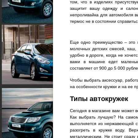
том, что в изделиях присутств
защитит вашу одежду и салон
непроливайка для автомобиля в
термос не в состоянии справитьс
Еще одно преимущество – это в
молочных детских смесей, каш,
удобно в дороге, когда не хочет
вами в машине едет маленьки
составляет от 900 до 5 000 рубле
Чтобы выбрать аксессуар, рабо
на особенности кружки и на ее п
Типы автокружек
Сегодня в магазине вам может в
Как выбрать лучшую? На самом
выполняется из нержавеющей ст
разогреть в кружке воду. Ве
металлическим. Не стоит сразу 