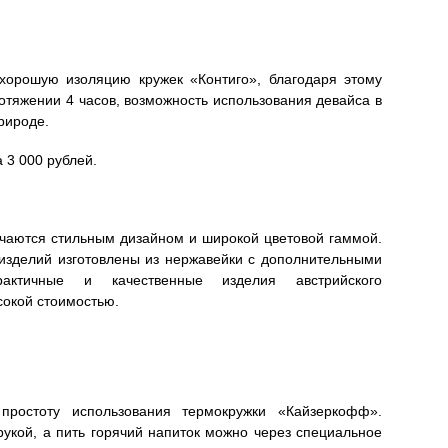
хорошую изоляцию кружек «Контиго», благодаря этому
ротяжении 4 часов, возможность использования девайса в
рироде.
 3 000 рублей.
личаются стильным дизайном и широкой цветовой гаммой.
изделий изготовлены из нержавейки с дополнительными
рактичные и качественные изделия австрийского
сокой стоимостью.
простоту использования термокружки «Кайзеркофф».
укой, а пить горячий напиток можно через специальное