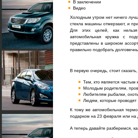
В заключении
Видео
Холодным утром нет ничего лучш
стекла машины отмерзают, и при
Для этих целей, как нельзя
автомобильная кружка с подо
представлены в широком ассорти
правильно подобрать долговечны
В первую очередь, стоит сказать
Тем, кто является частым
Молодым родителям, пров
Любителям рыбалки, охоты
Людям, которые проводят 
К тому же автомобильная термо
подарком на 23 февраля или на 
А теперь давайте разберемся, ка