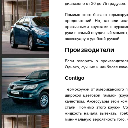
диапазоне от 30 до 75 градусов.
Помимо этого бывают термокружк
предпочтений. Но, так или ин
привычными кружками с курками
руки в самый неудачный момент,
аксессуару с удобной ручкой.
Производители
Если говорить о производител
Однако, лучшие и наиболее каче
Contigo
Термокружки от американского п
широкой цветовой гаммой (кру
качеством. Аксессуары этой ко
стали. Помимо этого кружки C
жидкость начала вытекать, тре
минимальную вероятность того, ч