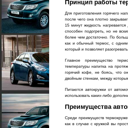
Принцип работы те
Для приготовления горячего нап
после чего она плотно закрывае
15 минут жидкость нагревается 
способен подогреть, но не вск
более чем достаточно. По больш
как и обычный термос, с одним
который и позволяет разогревать
Главное преимущество терм
температуры напитка на протяж
горячий кофе, не боясь, что о
двойным стенкам, между которым
Питаются автокружки от автом
использовать каких-либо дополн
Преимущества авто
Среди преимуществ термокружек
как в случае с кружкой вы прос