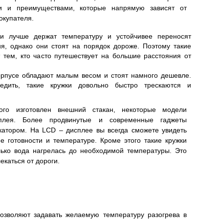
и и преимуществами, которые напрямую зависят от
окупателя.
ки лучше держат температуру и устойчивее переносят
я, однако они стоят на порядок дороже. Поэтому такие
 тем, кто часто путешествует на большие расстояния от
орпусе обладают малым весом и стоят намного дешевле.
редить, такие кружки довольно быстро трескаются и
ого изготовлен внешний стакан, некоторые модели
плея. Более продвинутые и современные гаджеты
атором. На LCD – дисплее вы всегда сможете увидеть
 готовности и температуре. Кроме этого такие кружки
олько вода нагрелась до необходимой температуры. Это
екаться от дороги.
позволяют задавать желаемую температуру разогрева в