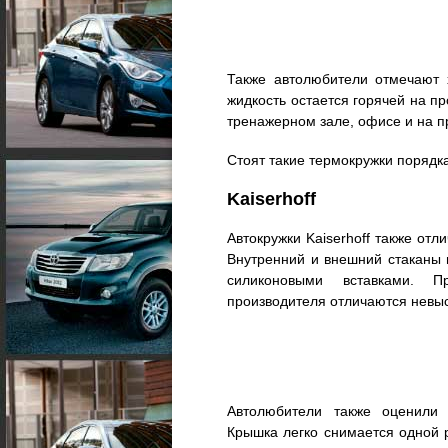
Также автолюбители отмечают 
жидкость остается горячей на п
тренажерном зале, офисе и на п
Стоят такие термокружки порядка
Kaiserhoff
Автокружки Kaiserhoff также от
Внутренний и внешний стаканы 
силиконовыми вставками. П
производителя отличаются невы
Автолюбители также оценили 
Крышка легко снимается одной р