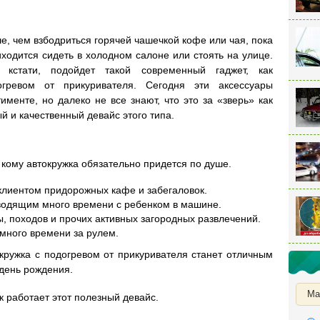
е, чем взбодриться горячей чашечкой кофе или чая, пока
ходится сидеть в холодном салоне или стоять на улице.
 кстати, подойдет такой современный гаджет, как
гревом от прикуривателя. Сегодня эти аксессуары
менте, но далеко не все знают, что это за «зверь» как
й и качественный девайс этого типа.
, кому автокружка обязательно придется по душе.
 клиентом придорожных кафе и забегаловок.
одящим много времени с ребенком в машине.
, походов и прочих активных загородных развлечений.
много времени за рулем.
кружка с подогревом от прикуривателя станет отличным
день рождения.
Ма
к работает этот полезный девайс.