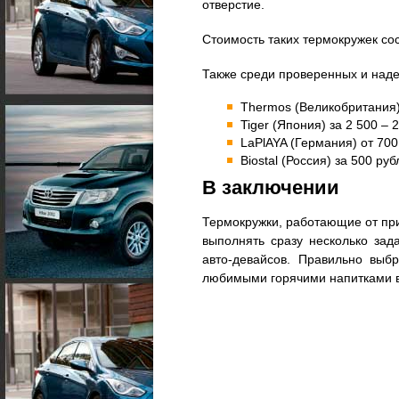
отверстие.
Стоимость таких термокружек сос
Также среди проверенных и наде
Thermos (Великобритания),
Tiger (Япония) за 2 500 – 
LaPlAYA (Германия) от 700
Biostal (Россия) за 500 руб
В заключении
Термокружки, работающие от при
выполнять сразу несколько зад
авто-девайсов. Правильно выб
любимыми горячими напитками в