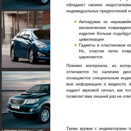
обладают своими недостаткам
индивидуальных предпочтений п
Автокружки из нержавей
механические повреждени
изделия больше подойдут
цивилизации.
Гаджеты в пластиковом к
Но, пластик легко пов
царапаются.
Помимо материала, из котор
отличаются по наличию дис
оснащаются специальным индик
всю информацию о жидкости, ее
издают звуковой сигнал, как т
позволит вам лишний раз не отвл
Также кружки с индикаторами 