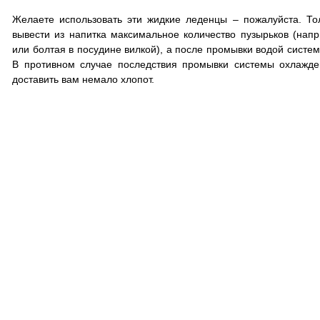
Желаете использовать эти жидкие леденцы – пожалуйста. Т
вывести из напитка максимальное количество пузырьков (напр
или болтая в посудине вилкой), а после промывки водой систе
В противном случае последствия промывки системы охлажден
доставить вам немало хлопот.