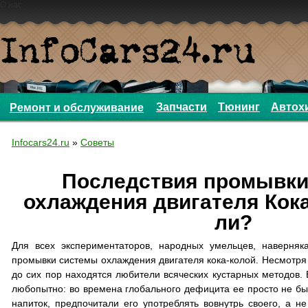
О нас
Запчасти
Тюнинг
Автох
Ремонт и обслуживание
Infocars24.ru
»
Советы
Последствия промывки
охлаждения двигателя Кока
ли?
Для всех экспериментаторов, народных умельцев, наверняк
промывки системы охлаждения двигателя кока-колой. Несмотря 
до сих пор находятся любители всяческих кустарных методов. 
любопытно: во времена глобального дефицита ее просто не был
напиток, предпочитали его употреблять вовнутрь своего, а н