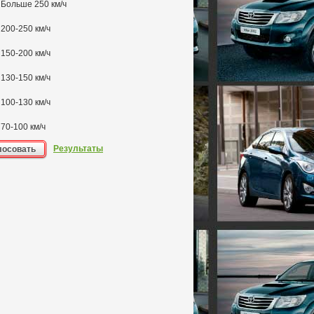
Больше 250 км/ч
200-250 км/ч
150-200 км/ч
130-150 км/ч
100-130 км/ч
70-100 км/ч
Результаты
лосовать