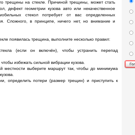
о трещины на стекле. Причиной трещины, может стать
ол, дефект геометрии кузова авто или некачественное
омобильных стекол потребует от вас определенных
я. Сложного, в принципе, ничего нет, но внимание и
екле появилась трещина, выполните несколько правил:
стекла (если он включён), чтобы устранить перепад
 чтобы избежать сильной вибрации кузова.
Го
й местности выберите маршрут так, чтобы до минимума
кузова.
ии, определить потери (размер трещин) и приступить к