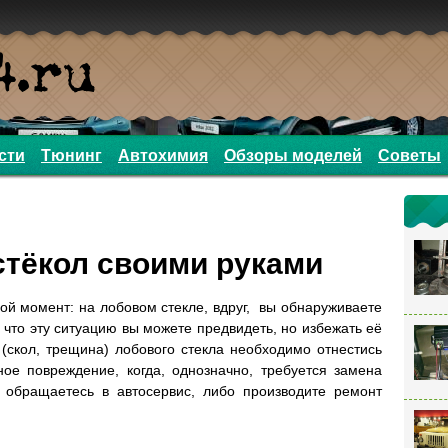
сти
Тюнинг
Автохимия
Обзоры моделей
Советы
стёкол своими руками
ой момент: на лобовом стекле, вдруг, вы обнаруживаете
 что эту ситуацию вы можете предвидеть, но избежать её
 (скол, трещина) лобового стекла необходимо отнестись
ое повреждение, когда, однозначно, требуется замена
ы обращаетесь в автосервис, либо производите ремонт