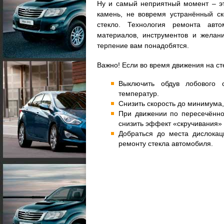
Ну и самый неприятный момент – эт
камень, не вовремя устранённый ск
стекло. Технология ремонта авт
материалов, инструментов и желани
терпение вам понадобятся.
Важно! Если во время движения на ст
Выключить обдув лобового 
температур.
Снизить скорость до минимума,
При движении по пересечённо
снизить эффект «скручивания» 
Добраться до места дислокац
ремонту стекла автомобиля.