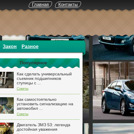
Главная
Контакты
Закон
Разное
Популярное
Как сделать универсальный
съемник подшипников
ступицы с ...
Советы
Как самостоятельно
установить сигнализацию на
автомобил ...
Советы
Двигатель ЗМЗ 53: легенда
достойная уважения