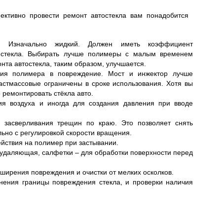
ективно провести ремонт автостекла вам понадобится
). Изначально жидкий. Должен иметь коэффициент
у стекла. Выбирать лучше полимеры с малым временем
нта автостекла, таким образом, улучшается.
ния полимера в повреждение. Мост и инжектор лучше
ластмассовые ограничены в сроке использования. Хотя вы
 ремонтировать стёкла авто.
ия воздуха и иногда для создания давления при вводе
я засверливания трещин по краю. Это позволяет снять
ьно с регулировкой скорости вращения.
йствия на полимер при застывании.
удаляющая, салфетки – для обработки поверхности перед
ширения повреждения и очистки от мелких осколков.
нения границы повреждения стекла, и проверки наличия