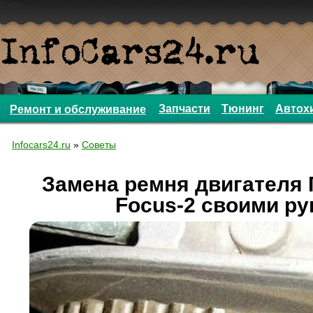
О нас
Запчасти
Тюнинг
Автох
Ремонт и обслуживание
Infocars24.ru
»
Советы
Замена ремня двигателя 
Focus-2 своими ру