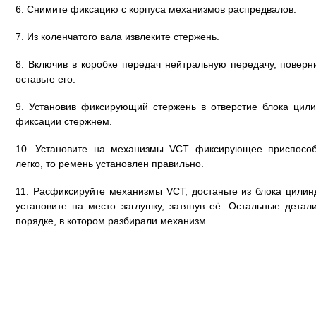
6. Снимите фиксацию с корпуса механизмов распредвалов.
7. Из коленчатого вала извлеките стержень.
8. Включив в коробке передач нейтральную передачу, поверн
оставьте его.
9. Установив фиксирующий стержень в отверстие блока цили
фиксации стержнем.
10. Установите на механизмы VCT фиксирующее приспособ
легко, то ремень установлен правильно.
11. Расфиксируйте механизмы VCT, достаньте из блока цили
установите на место заглушку, затянув её. Остальные дета
порядке, в котором разбирали механизм.