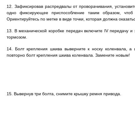
12. Зафиксировав распредвалы от проворачивания, установи
одно фиксирующее приспособление таким образом, чтоб 
Ориентируйтесь по метке в виде точки, которая должна оказатьс
13. В механической коробке передач включите IV передачу и
тормозом.
14. Болт крепления шкива выверните к носку коленвала, а 
повторно болт крепления шкива коленвала. Замените новым!
15. Вывернув три болта, снимите крышку ремня привода.