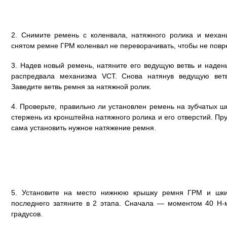
2. Снимите ремень с коленвала, натяжного ролика и механ
снятом ремне ГРМ коленвал не переворачивать, чтобы не пов
3. Надев новый ремень, натяните его ведущую ветвь и надень
распредвала механизма VCT. Снова натянув ведущую ветв
Заведите ветвь ремня за натяжной ролик.
4. Проверьте, правильно ли установлен ремень на зубчатых 
стержень из кронштейна натяжного ролика и его отверстий. П
сама установить нужное натяжение ремня.
5. Установите на место нижнюю крышку ремня ГРМ и шки
последнего затяните в 2 этапа. Сначала — моментом 40 Н-
градусов.