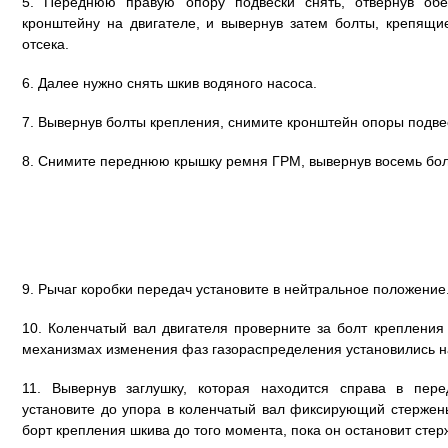
5. Переднюю правую опору подвески снять, отвернув обе
кронштейну на двигателе, и вывернув затем болты, крепящи
отсека.
6. Далее нужно снять шкив водяного насоса.
7. Вывернув болты крепления, снимите кронштейн опоры подвес
8. Снимите переднюю крышку ремня ГРМ, вывернув восемь бол
9. Рычаг коробки передач установите в нейтральное положение
10. Коленчатый вал двигателя проверните за болт крепления 
механизмах изменения фаз газораспределения установились на
11. Вывернув заглушку, которая находится справа в пере
установите до упора в коленчатый вал фиксирующий стержень
борт крепления шкива до того момента, пока он остановит стер