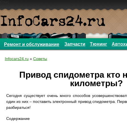
О нас
Запчасти
Тюнинг
Автох
Ремонт и обслуживание
Infocars24.ru
»
Советы
Привод спидометра кто н
километры?
Сегодня существует очень много способов усовершенствоват
один из них – поставить электронный привод спидометра. Пер
разбираться!
Содержание