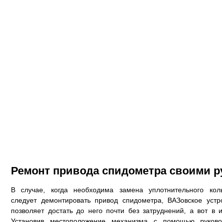
Ремонт привода спидометра своими р
В случае, когда необходима замена уплотнительного кол
следует демонтировать привод спидометра, ВАЗовское уст
позволяет достать до него почти без затруднений, а вот в 
Установив местоположение механизма с помощью руковод