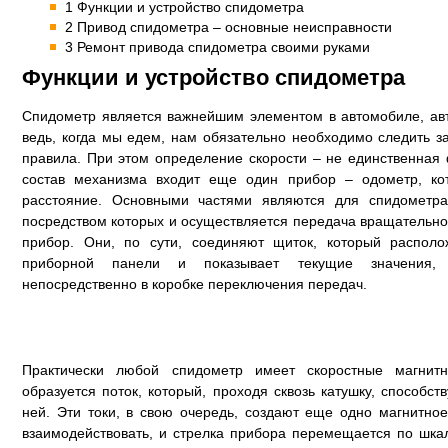
1 Функции и устройство спидометра
2 Привод спидометра – основные неисправности
3 Ремонт привода спидометра своими руками
Функции и устройство спидометра
Спидометр является важнейшим элементом в автомобиле, авт
ведь, когда мы едем, нам обязательно необходимо следить з
правила. При этом определение скорости – не единственная 
состав механизма входит еще один прибор – одометр, ко
расстояние. Основными частями являются для спидометра
посредством которых и осуществляется передача вращательно
прибор. Они, по сути, соединяют щиток, который распол
приборной панели и показывает текущие значения,
непосредственно в коробке переключения передач.
Практически любой спидометр имеет скоростные магнит
образуется поток, который, проходя сквозь катушку, способст
ней. Эти токи, в свою очередь, создают еще одно магнитно
взаимодействовать, и стрелка прибора перемещается по шка