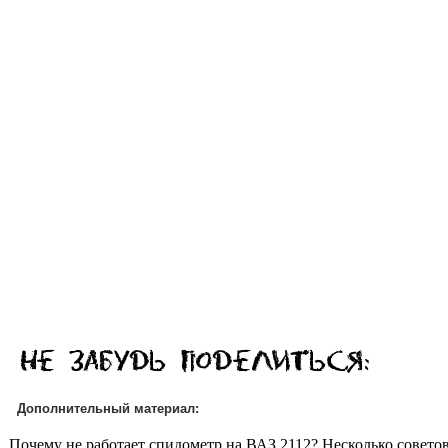
Дополнительный материал:
Почему не работает спидометр на ВАЗ 2112? Несколько совето