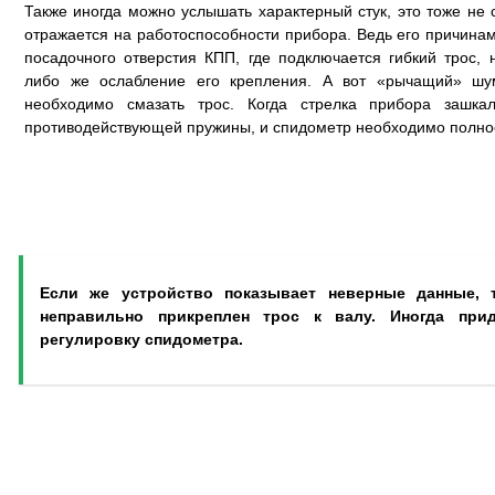
Также иногда можно услышать характерный стук, это тоже н
отражается на работоспособности прибора. Ведь его причинам
посадочного отверстия КПП, где подключается гибкий трос,
либо же ослабление его крепления. А вот «рычащий» шум
необходимо смазать трос. Когда стрелка прибора зашка
противодействующей пружины, и спидометр необходимо полно
Если же устройство показывает неверные данные, т
неправильно прикреплен трос к валу. Иногда пр
регулировку спидометра.