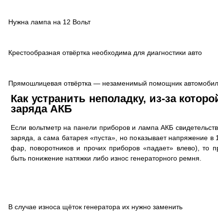
Нужна лампа на 12 Вольт
Крестообразная отвёртка необходима для диагностики авто
Прямошлицевая отвёртка — незаменимый помощник автомобил
Как устранить неполадку, из-за котор
заряда АКБ
Если вольтметр на панели приборов и лампа АКБ свидетельст
заряда, а сама батарея «пуста», но показывает напряжение в
фар, поворотников и прочих приборов «падает» влево), то 
быть понижение натяжки либо износ генераторного ремня.
В случае износа щёток генератора их нужно заменить