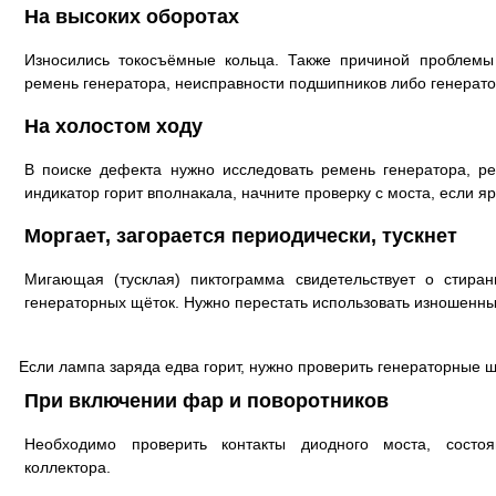
На высоких оборотах
Износились токосъёмные кольца. Также причиной проблемы
ремень генератора, неисправности подшипников либо генерат
На холостом ходу
В поиске дефекта нужно исследовать ремень генератора, ре
индикатор горит вполнакала, начните проверку с моста, если яр
Моргает, загорается периодически, тускнет
Мигающая (тусклая) пиктограмма свидетельствует о стира
генераторных щёток. Нужно перестать использовать изношенные
Если лампа заряда едва горит, нужно проверить генераторные 
При включении фар и поворотников
Необходимо проверить контакты диодного моста, состо
коллектора.