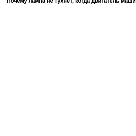
Почему лампа не тухнет, когда двигатель маш