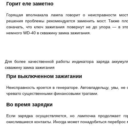
Горит еле заметно
Горящая вполнакала лампа говорит о неисправности мос
решения проблемы рекомендуется заменить мост. Также пл
означать, что ключ зажигания повернут не до упора — в эт
немного WD-40 в скважину замка зажигания.
Для более качественной работы индикатора заряда аккумул
скважину замка зажигания
При выключенном зажигании
Неисправность кроется в генераторе. Автовладельцу, увы, не 
чревато существенными финансовыми тратами.
Во время зарядки
Если зарядка осуществляется, но лампочка продолжает го
окислившиеся контакты. Иногда может понадобиться переброс м