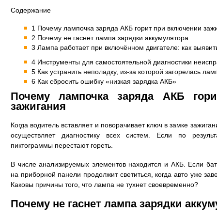
Содержание
1 Почему лампочка заряда АКБ горит при включении заж
2 Почему не гаснет лампа зарядки аккумулятора
3 Лампа работает при включённом двигателе: как выявит
4 Инструменты для самостоятельной диагностики неисп
5 Как устранить неполадку, из-за которой загорелась ла
6 Как сбросить ошибку «низкая зарядка АКБ»
Почему лампочка заряда АКБ гор
зажигания
Когда водитель вставляет и поворачивает ключ в замке зажига
осуществляет диагностику всех систем. Если по резуль
пиктограммы перестают гореть.
В числе анализируемых элементов находится и АКБ. Если ба
на приборной панели продолжит светиться, когда авто уже заве
Каковы причины того, что лампа не тухнет своевременно?
Почему не гаснет лампа зарядки акку