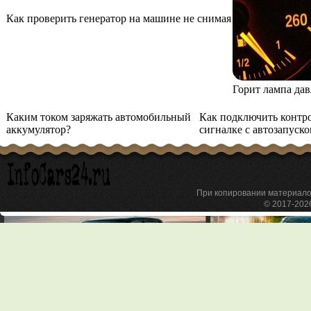
Как проверить генератор на машине не снимая
Горит лампа дав
Каким током заряжать автомобильный
Как подключить контро
аккумулятор?
сигналке с автозапуск
При копировании материа
© 2017-20