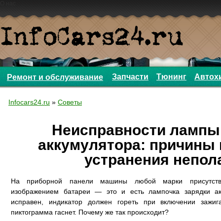
О нас
Запчасти
Тюнинг
Автох
Ремонт и обслуживание
Infocars24.ru
»
Советы
Неисправности лампы
аккумулятора: причины
устранения непол
На приборной панели машины любой марки присутств
изображением батареи — это и есть лампочка зарядки ак
исправен, индикатор должен гореть при включении зажига
пиктограмма гаснет. Почему же так происходит?