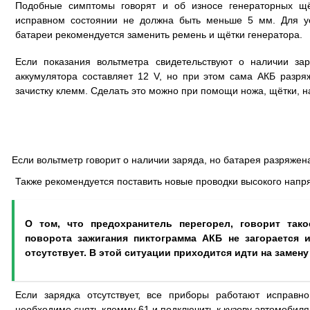
Подобные симптомы говорят и об износе генераторных щё
исправном состоянии не должна быть меньше 5 мм. Для у
батареи рекомендуется заменить ремень и щётки генератора.
Если показания вольтметра свидетельствуют о наличии за
аккумулятора составляет 12 V, но при этом сама АКБ разря
зачистку клемм. Сделать это можно при помощи ножа, щётки, н
Если вольтметр говорит о наличии заряда, но батарея разряжен
Также рекомендуется поставить новые проводки высокого напр
О том, что предохранитель перегорел, говорит тако
поворота зажигания пиктограмма АКБ не загорается 
отсутствует. В этой ситуации приходится идти на замену
Если зарядка отсутствует, все приборы работают исправн
необходимо снять клемму 61 и подключить к кузову автомобиля