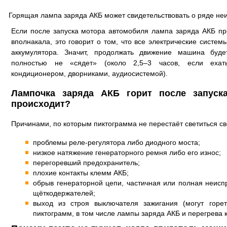
Горящая лампа заряда АКБ может свидетельствовать о ряде не
Если после запуска мотора автомобиля лампа заряда АКБ пр
вполнакала, это говорит о том, что все электрические систе
аккумулятора. Значит, продолжать движение машина буд
полностью не «сядет» (около 2,5–3 часов, если еха
кондиционером, дворниками, аудиосистемой).
Лампочка заряда АКБ горит после запуск
происходит?
Причинами, по которым пиктограмма не перестаёт светиться св
проблемы реле-регулятора либо диодного моста;
низкое натяжение генераторного ремня либо его износ;
перегоревший предохранитель;
плохие контакты клемм АКБ;
обрыв генераторной цепи, частичная или полная неисп
щёткодержателей;
выход из строя выключателя зажигания (могут горе
пиктограмм, в том числе лампы заряда АКБ и перегрева ка