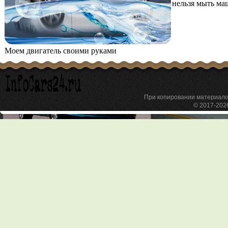
нельзя мыть ма
Моем двигатель своими руками
При копировании материа
© 2017-20