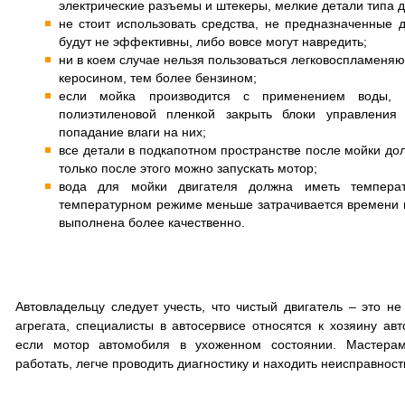
электрические разъемы и штекеры, мелкие детали типа д
не стоит использовать средства, не предназначенные 
будут не эффективны, либо вовсе могут навредить;
ни в коем случае нельзя пользоваться легковоспламеня
керосином, тем более бензином;
если мойка производится с применением воды,
полиэтиленовой пленкой закрыть блоки управления 
попадание влаги на них;
все детали в подкапотном пространстве после мойки до
только после этого можно запускать мотор;
вода для мойки двигателя должна иметь темпера
температурном режиме меньше затрачивается времени н
выполнена более качественно.
Автовладельцу следует учесть, что чистый двигатель – это не
агрегата, специалисты в автосервисе относятся к хозяину а
если мотор автомобиля в ухоженном состоянии. Мастера
работать, легче проводить диагностику и находить неисправност