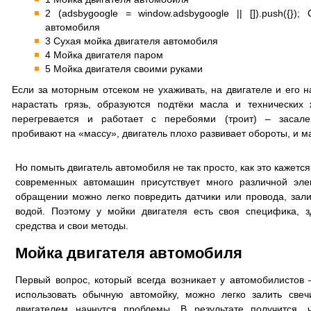
2 (adsbygoogle = window.adsbygoogle || []).push({})
автомобиля
3 Сухая мойка двигателя автомобиля
4 Мойка двигателя паром
5 Мойка двигателя своими руками
Если за моторным отсеком не ухаживать, на двигателе и его 
нарастать грязь, образуются подтёки масла и технических 
перегревается и работает с перебоями (троит) – засале
пробивают на «массу», двигатель плохо развивает обороты, и м
Но помыть двигатель автомобиля не так просто, как это кажетс
современных автомашин присутствует много различной эле
обращении можно легко повредить датчики или провода, зали
водой. Поэтому у мойки двигателя есть своя специфика, 
средства и свои методы.
Мойка двигателя автомобиля
Первый вопрос, который всегда возникает у автомобилистов
использовать обычную автомойку, можно легко залить свеч
двигателем начнутся проблемы. В результате получится, 