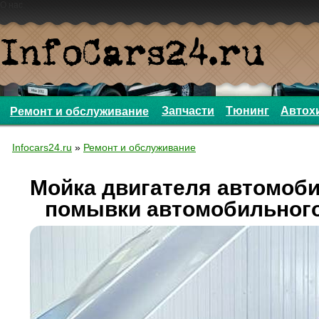
О нас
Запчасти
Тюнинг
Автох
Ремонт и обслуживание
Infocars24.ru
»
Ремонт и обслуживание
Мойка двигателя автомоб
помывки автомобильного