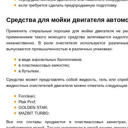
если требуется сделать предпродажную подготовку.
Средства для мойки двигателя автом
Применять стиральные порошки для мойки двигателя не рек
применением такого моющего средства затягивается надолг
некачественно. В роли очистителя используется различны
выпускаются промышленностью в различных упаковках:
в виде аэрозольных баллончиков:
в пластмассовых емкостях;
в бутылках.
Средство может представлять собой жидкость, гель или спр
жидкостных очистителей двигателя можно отметить следующие 
Forclean;
Plak Prof;
GOLDEN STAR;
MAZBIT TURBO.
Все эти составы продаются в пластмассовых канистра
разбавляется водой. Так как очистители в своей основе имеют 