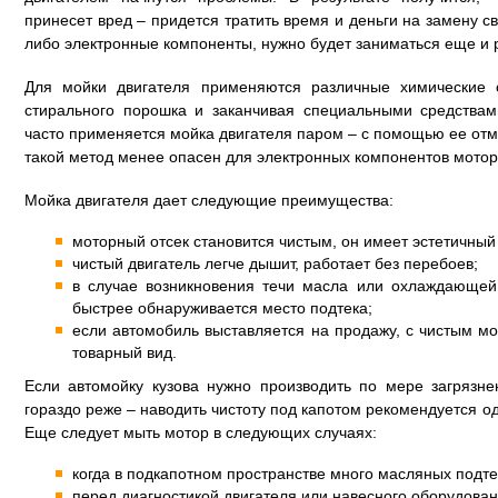
принесет вред – придется тратить время и деньги на замену св
либо электронные компоненты, нужно будет заниматься еще и 
Для мойки двигателя применяются различные химические с
стирального порошка и заканчивая специальными средства
часто применяется мойка двигателя паром – с помощью ее отм
такой метод менее опасен для электронных компонентов мотор
Мойка двигателя дает следующие преимущества:
моторный отсек становится чистым, он имеет эстетичный
чистый двигатель легче дышит, работает без перебоев;
в случае возникновения течи масла или охлаждающей
быстрее обнаруживается место подтека;
если автомобиль выставляется на продажу, с чистым м
товарный вид.
Если автомойку кузова нужно производить по мере загрязне
гораздо реже – наводить чистоту под капотом рекомендуется од
Еще следует мыть мотор в следующих случаях:
когда в подкапотном пространстве много масляных подте
перед диагностикой двигателя или навесного оборудован