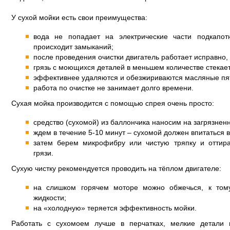
У сухой мойки есть свои преимущества:
вода не попадает на электрические части подкапот
происходит замыканий;
после проведения очистки двигатель работает исправно,
грязь с моющихся деталей в меньшем количестве стекает
эффективнее удаляются и обезжириваются масляные пя
работа по очистке не занимает долго времени.
Сухая мойка производится с помощью спрея очень просто:
средство (сухомой) из баллончика наносим на загрязнен
ждем в течение 5-10 минут – сухомой должен впитаться в 
затем берем микрофибру или чистую тряпку и оттир
грязи.
Сухую чистку рекомендуется проводить на тёплом двигателе:
на слишком горячем моторе можно обжечься, к том
жидкости;
на «холодную» теряется эффективность мойки.
Работать с сухомоем лучше в перчатках, мелкие детали 