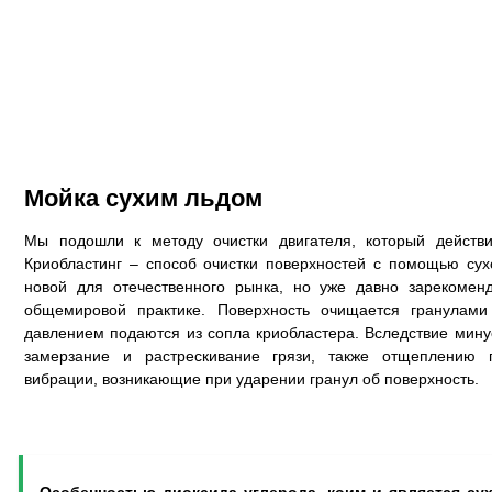
Мойка сухим льдом
Мы подошли к методу очистки двигателя, который действи
Криобластинг – способ очистки поверхностей с помощью сух
новой для отечественного рынка, но уже давно зарекомен
общемировой практике. Поверхность очищается гранулам
давлением подаются из сопла криобластера. Вследствие мин
замерзание и растрескивание грязи, также отщеплению г
вибрации, возникающие при ударении гранул об поверхность.