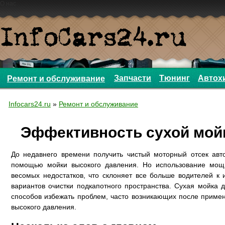
О нас
Запчасти
Тюнинг
Автох
Ремонт и обслуживание
Infocars24.ru
»
Ремонт и обслуживание
Эффективность сухой мой
До недавнего времени получить чистый моторный отсек ав
помощью мойки высокого давления. Но использование мощ
весомых недостатков, что склоняет все больше водителей к
вариантов очистки подкапотного пространства. Сухая мойка 
способов избежать проблем, часто возникающих после приме
высокого давления.