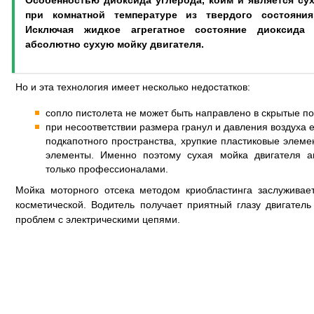
Особенностью диоксида углерода, коим и является сух
при комнатной температуре из твердого состояния
Исключая жидкое агрегатное состояние диоксида
абсолютно сухую мойку двигателя.
Но и эта технология имеет несколько недостатков:
сопло пистолета не может быть направлено в скрытые по
при несоответствии размера гранул и давления воздуха 
подкапотного пространства, хрупкие пластиковые элеме
элементы. Именно поэтому сухая мойка двигателя а
только профессионалами.
Мойка моторного отсека методом криобластинга заслужива
косметической. Водитель получает приятный глазу двигатель
проблем с электрическими цепями.