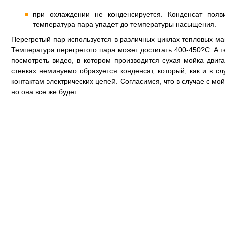
при охлаждении не конденсируется. Конденсат появ
температура пара упадет до температуры насыщения.
Перегретый пар используется в различных циклах тепловых 
Температура перегретого пара может достигать 400-450?С. А 
посмотреть видео, в котором производится сухая мойка двиг
стенках неминуемо образуется конденсат, который, как и в с
контактам электрических цепей. Согласимся, что в случае с мо
но она все же будет.